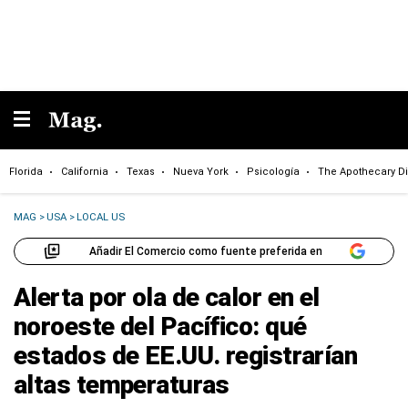
Florida
California
Texas
Nueva York
Psicología
The Apothecary Di
MAG
>
USA
>
LOCAL US
Añadir El Comercio como fuente preferida en
Alerta por ola de calor en el
noroeste del Pacífico: qué
estados de EE.UU. registrarían
altas temperaturas