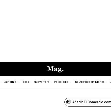
California
Texas
Nueva York
Psicología
The Apothecary Diaries
D
Añadir El Comercio com