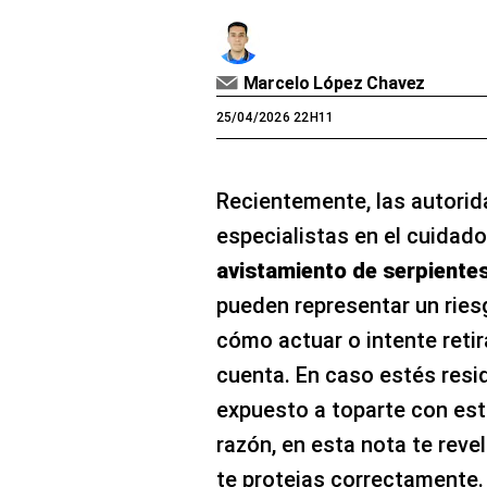
Marcelo López Chavez
25/04/2026 22H11
Recientemente, las autori
especialistas en el cuidado
avistamiento de serpiente
pueden representar un ries
cómo actuar o intente retir
cuenta. En caso estés resi
expuesto a toparte con este
razón, en esta nota te reve
te protejas correctamente.