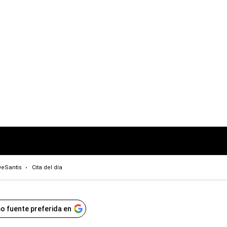
eSantis
Cita del día
o fuente preferida en