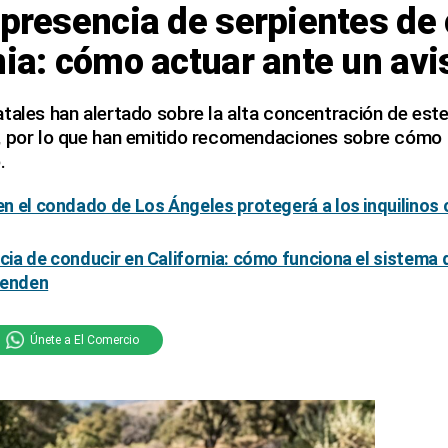
 presencia de serpientes de
nia: cómo actuar ante un av
tales han alertado sobre la alta concentración de este 
, por lo que han emitido recomendaciones sobre cómo 
.
 en el condado de Los Ángeles protegerá a los inquilinos 
ncia de conducir en California: cómo funciona el sistema
penden
Únete a El Comercio