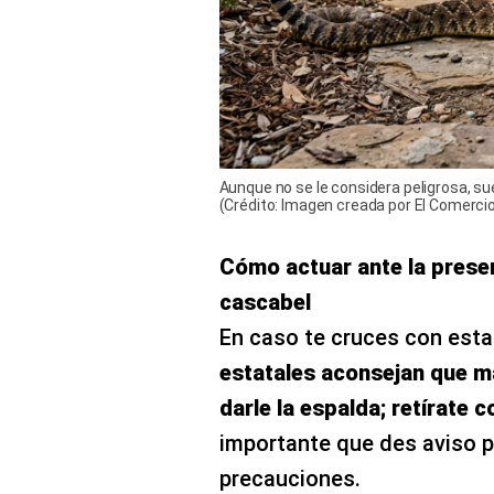
Aunque no se le considera peligrosa, su
(Crédito: Imagen creada por El Comerc
Cómo actuar ante la presen
cascabel
En caso te cruces con esta
estatales aconsejan que m
darle la espalda; retírate 
importante que des aviso 
precauciones.