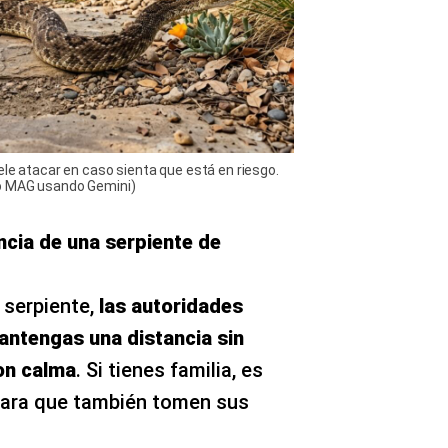
ele atacar en caso sienta que está en riesgo.
io MAG usando Gemini)
cia de una serpiente de
 serpiente,
las autoridades
antengas una distancia sin
con calma
. Si tienes familia, es
para que también tomen sus