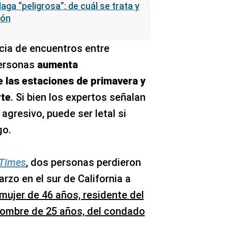
laga “peligrosa”: de cuál se trata y
ión
cia de encuentros entre
personas
aumenta
 las estaciones de primavera y
rte
. Si bien los expertos señalan
 agresivo, puede ser letal si
go.
 Times
, dos personas perdieron
rzo en el sur de California a
mujer de 46 años, residente del
hombre de 25 años, del condado