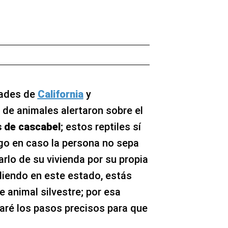
dades de
California
y
 de animales alertaron sobre el
s de cascabel
; estos reptiles sí
go en caso la persona no sepa
arlo de su vivienda por su propia
diendo en este estado, estás
 animal silvestre; por esa
laré los pasos precisos para que