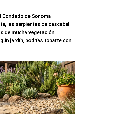
el Condado de Sonoma
te, las serpientes de cascabel
as de mucha vegetación.
gún jardín, podrías toparte con