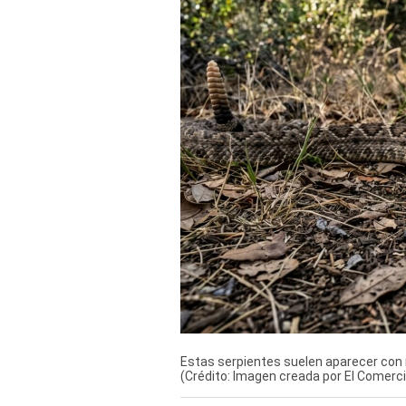
Derechos
Arco
Política
De
Cookies
Estas serpientes suelen aparecer con
(Crédito: Imagen creada por El Comer