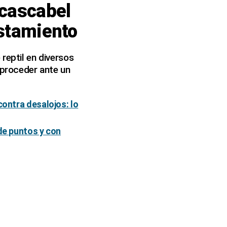
 cascabel
istamiento
reptil en diversos
proceder ante un
contra desalojos: lo
 de puntos y con