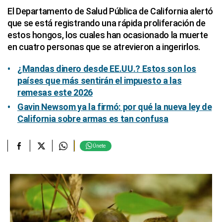
El Departamento de Salud Pública de California alertó
que se está registrando una rápida proliferación de
estos hongos, los cuales han ocasionado la muerte
en cuatro personas que se atrevieron a ingerirlos.
¿Mandas dinero desde EE.UU.? Estos son los
países que más sentirán el impuesto a las
remesas este 2026
Gavin Newsom ya la firmó: por qué la nueva ley de
California sobre armas es tan confusa
Únete