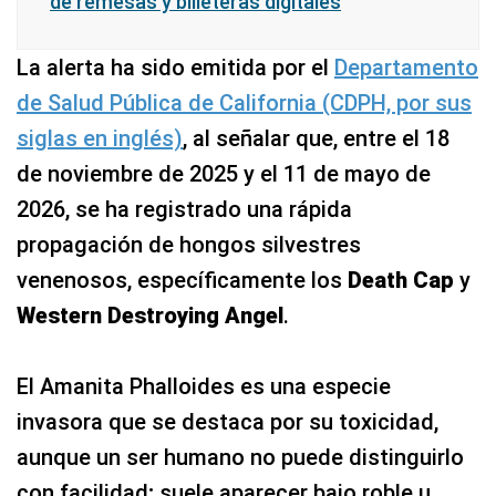
de remesas y billeteras digitales
La alerta ha sido emitida por el
Departamento
de Salud Pública de California (CDPH, por sus
siglas en inglés)
, al señalar que, entre el 18
de noviembre de 2025 y el 11 de mayo de
2026, se ha registrado una rápida
propagación de hongos silvestres
venenosos, específicamente los
Death Cap
y
Western Destroying Angel
.
El Amanita Phalloides es una especie
invasora que se destaca por su toxicidad,
aunque un ser humano no puede distinguirlo
con facilidad; suele aparecer bajo roble u