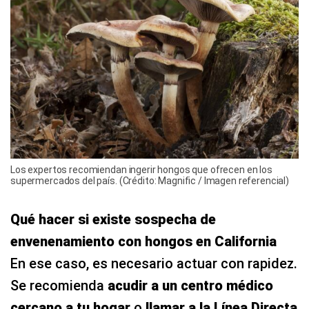
Los expertos recomiendan ingerir hongos que ofrecen en los
supermercados del país. (Crédito: Magnific / Imagen referencial)
Qué hacer si existe sospecha de
envenenamiento con hongos en California
En ese caso, es necesario actuar con rapidez.
Se recomienda
acudir a un centro médico
cercano a tu hogar
o
llamar a la Línea Directa