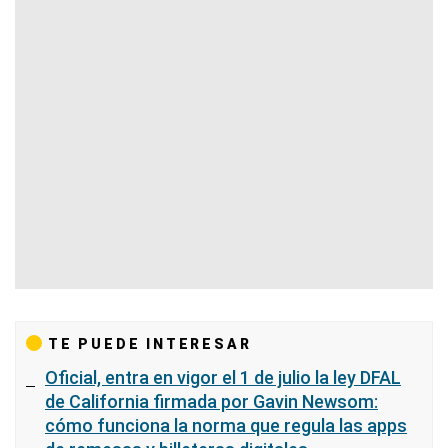
TE PUEDE INTERESAR
Oficial, entra en vigor el 1 de julio la ley DFAL
de California firmada por Gavin Newsom:
cómo funciona la norma que regula las apps