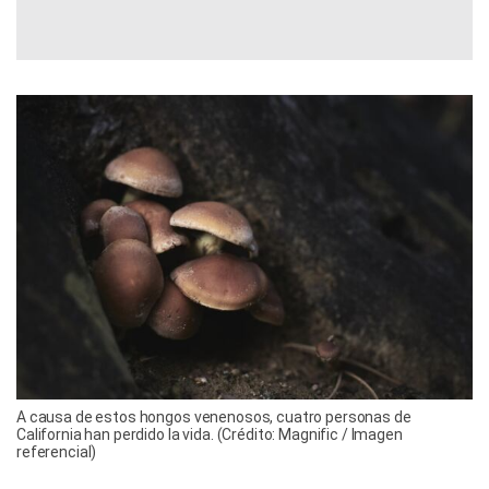
A causa de estos hongos venenosos, cuatro personas de
California han perdido la vida. (Crédito: Magnific / Imagen
referencial)