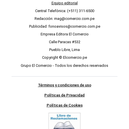
Equipo editorial
Central Telefónica: (+511) 311-6500
Redacción: mag@comercio.com.pe
Publicidad: fonoavisos@comercio.com.pe
Empresa Editora El Comercio
Calle Paracas #532
Pueblo Libre, Lima
Copyright © Elcomercio.pe
Grupo El Comercio - Todos los derechos reservados
Términos y condiciones de uso
Políticas de Privacidad
Políticas de Cookies