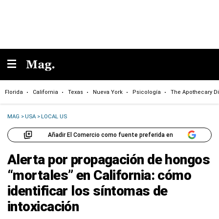
Florida
California
Texas
Nueva York
Psicología
The Apothecary Di
MAG
>
USA
>
LOCAL US
Añadir El Comercio como fuente preferida en
Alerta por propagación de hongos
“mortales” en California: cómo
identificar los síntomas de
intoxicación