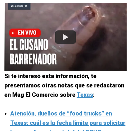
Si te interesó esta información, te
presentamos otras notas que se redactaron
en Mag El Comercio sobre
Texas
:
Atención, dueños de “food trucks” en
Texas: cuál es la fecha límite para solicitar