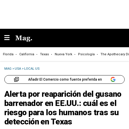
Florida
California
Texas
Nueva York
Psicología
The Apothecary Di
MAG
>
USA
>
LOCAL US
Añadir El Comercio como fuente preferida en
Alerta por reaparición del gusano
barrenador en EE.UU.: cuál es el
riesgo para los humanos tras su
detección en Texas