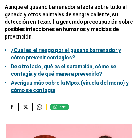
Aunque el gusano barrenador afecta sobre todo al
ganado y otros animales de sangre caliente, su
detección en Texas ha generado preocupación sobre
posibles infecciones en humanos y medidas de
prevención.
¿Cuál es el riesgo por el gusano barrenador y
cómo prevenir contagios?
De otro lado, qué es el sarampión, cómo se
contagia y de qué manera prevenirlo?
Averigua más sobre la Mpox (viruela del mono) y
cómo se contagia
Únete