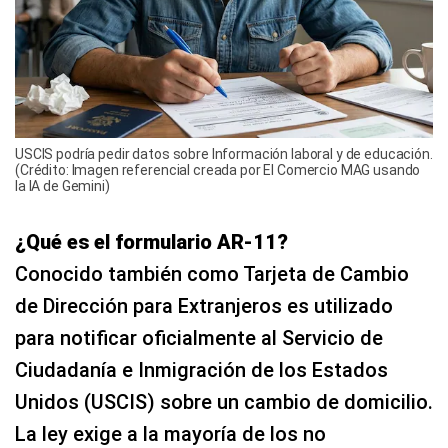
USCIS podría pedir datos sobre Información laboral y de educación.
(Crédito: Imagen referencial creada por El Comercio MAG usando
la IA de Gemini)
¿Qué es el formulario AR-11?
Conocido también como Tarjeta de Cambio
de Dirección para Extranjeros es utilizado
para notificar oficialmente al Servicio de
Ciudadanía e Inmigración de los Estados
Unidos (USCIS) sobre un cambio de domicilio.
La ley exige a la mayoría de los no