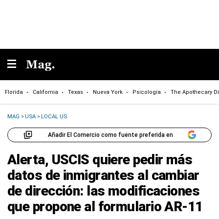
Florida
California
Texas
Nueva York
Psicología
The Apothecary Di
MAG
>
USA
>
LOCAL US
Añadir El Comercio como fuente preferida en
Alerta, USCIS quiere pedir más
datos de inmigrantes al cambiar
de dirección: las modificaciones
que propone al formulario AR-11