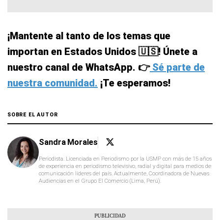
¡Mantente al tanto de los temas que
importan en Estados Unidos 🇺🇸! Únete a
nuestro canal de WhatsApp. 👉
Sé parte de
nuestra comunidad.
¡Te esperamos!
SOBRE EL AUTOR
Sandra Morales
Periodista. Licenciada en Periodismo por la USMP con más de 15 años
de experiencia en periodismo televisivo, radial y digital para medios de
comunicación líderes del país. Actualmente, Coordinadora de Nuevas
Audiencias en el Grupo El Comercio (Lima, Perú).