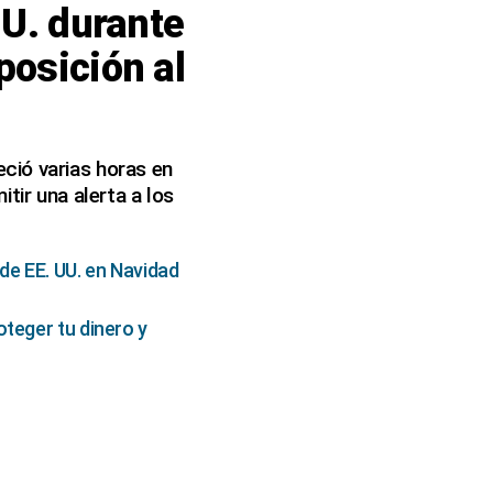
UU. durante
posición al
ció varias horas en
tir una alerta a los
de EE. UU. en Navidad
oteger tu dinero y