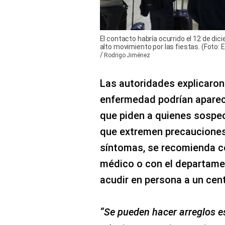
El contacto habría ocurrido el 12 de dic
alto movimiento por las fiestas. (Foto:
/
Rodrigo Jiménez
Las autoridades explicaron
enfermedad podrían apare
que piden a quienes sospe
que extremen precauciones
síntomas, se recomienda c
médico o con el departamen
acudir en persona a un cen
“Se pueden hacer arreglos e