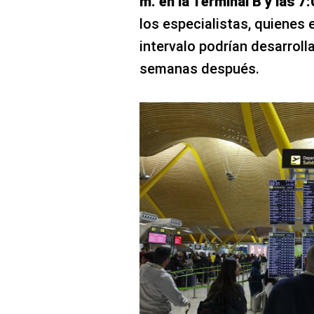
m. en la Terminal B y las 7:
los especialistas, quienes 
intervalo podrían desarroll
semanas después.