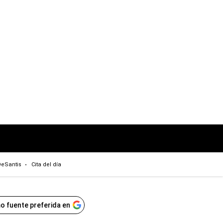
eSantis
Cita del día
o fuente preferida en