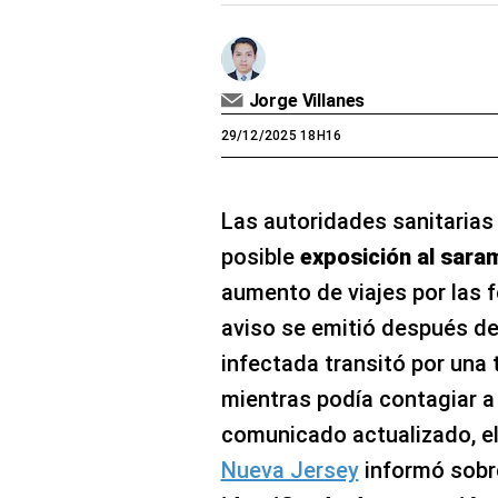
Jorge Villanes
29/12/2025 18H16
Las autoridades sanitarias 
posible
exposición al sara
aumento de viajes por las 
aviso se emitió después d
infectada transitó por una
mientras podía contagiar a
comunicado actualizado, e
Nueva Jersey
informó sobr