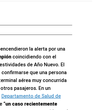
encendieron la alerta por una
mpión
coincidiendo con el
festividades de Año Nuevo. El
e confirmarse que una persona
 terminal aérea muy concurrida
 otros pasajeros. En un
l
Departamento de Salud de
e “
un caso recientemente