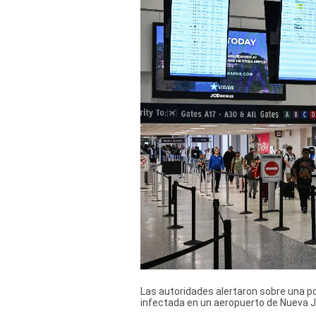
Derechos
Arco
Política
De
Cookies
Las autoridades alertaron sobre una po
infectada en un aeropuerto de Nueva Je