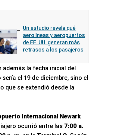
Un estudio revela qué
aerolíneas y aeropuertos
de EE. UU. generan más
retrasos a los pasajeros
 además la fecha inicial del
sería el 19 de diciembre, sino el
so que se extendió desde la
puerto Internacional Newark
viajero ocurrió entre las
7:00 a.