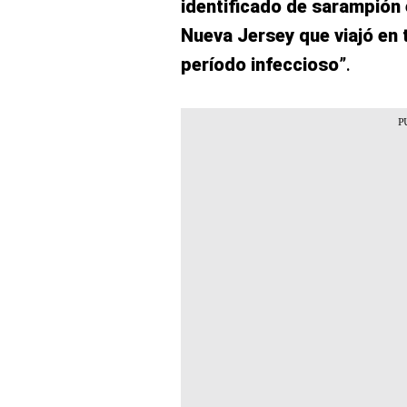
identificado de sarampión 
Nueva Jersey que viajó en 
período infeccioso
”.