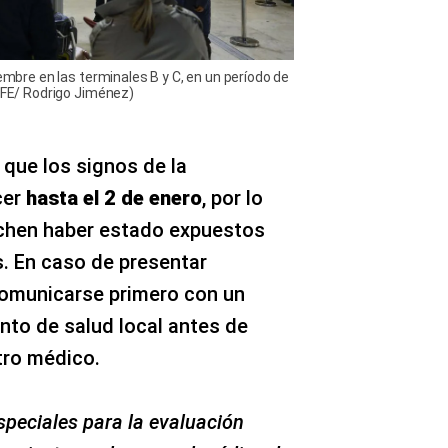
iembre en las terminales B y C, en un período de
 EFE/ Rodrigo Jiménez)
 que los signos de la
cer
hasta el 2 de enero
, por lo
chen haber estado expuestos
. En caso de presentar
omunicarse primero con un
to de salud local antes de
tro médico.
speciales para la evaluación