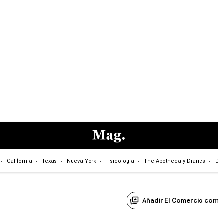
California
Texas
Nueva York
Psicología
The Apothecary Diaries
D
Añadir El Comercio com