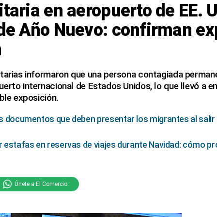
itaria en aeropuerto de EE. 
 de Año Nuevo: confirman ex
n
itarias informaron que una persona contagiada permane
erto internacional de Estados Unidos, lo que llevó a emi
ible exposición.
los documentos que deben presentar los migrantes al salir 
or estafas en reservas de viajes durante Navidad: cómo pr
Únete a El Comercio