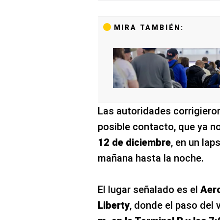
MIRA TAMBIÉN:
Las autoridades corrigieron
posible contacto, que ya no 
12 de diciembre
, en un lap
mañana hasta la noche.
El lugar señalado es el
Aero
Liberty
, donde el paso del 