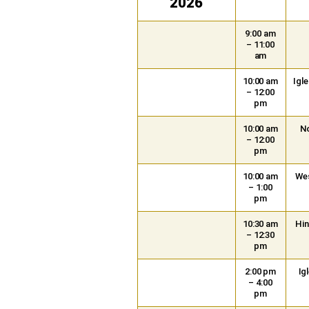
2026
9:00 am
– 11:00
am
10:00 am
Igle
– 12:00
pm
10:00 am
No
– 12:00
pm
10:00 am
Wes
– 1:00
pm
10:30 am
Hin
– 12:30
pm
2:00 pm
Ig
– 4:00
pm