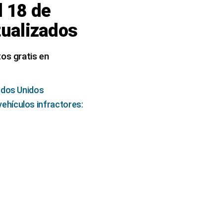
l 18 de
tualizados
os gratis en
ados Unidos
 vehículos infractores: