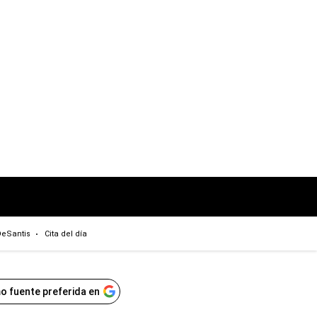
eSantis
Cita del día
o fuente preferida en