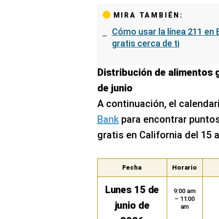
MIRA TAMBIÉN:
Cómo usar la línea 211 en 
gratis cerca de ti
Distribución de alimentos g
de junio
A continuación, el calenda
Bank
para encontrar puntos
gratis en California del 15 a
Fecha
Horario
Lunes 15 de
9:00 am
– 11:00
junio de
am