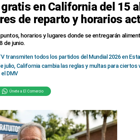
gratis en California del 15 a
ares de reparto y horarios ac
 puntos, horarios y lugares donde se entregarán aliment
8 de junio.
V transmiten todos los partidos del Mundial 2026 en Est
de julio, California cambia las reglas y multas para ciertos
 el DMV
Únete a El Comercio