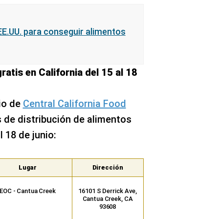
EE.UU. para conseguir alimentos
ratis en California del 15 al 18
rio de
Central California Food
 de distribución de alimentos
l 18 de junio:
Lugar
Dirección
EOC - Cantua Creek
16101 S Derrick Ave,
Cantua Creek, CA
93608