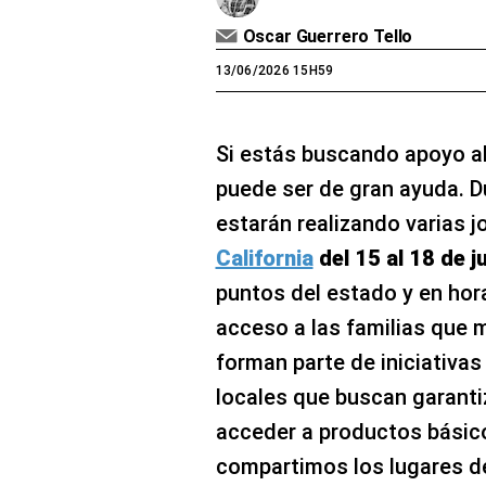
Oscar Guerrero Tello
13/06/2026 15H59
Si estás buscando apoyo al
puede ser de gran ayuda. D
estarán realizando varias 
California
del 15 al 18 de j
puntos del estado y en horar
acceso a las familias que 
forman parte de iniciativa
locales que buscan garant
acceder a productos básico
compartimos los lugares de