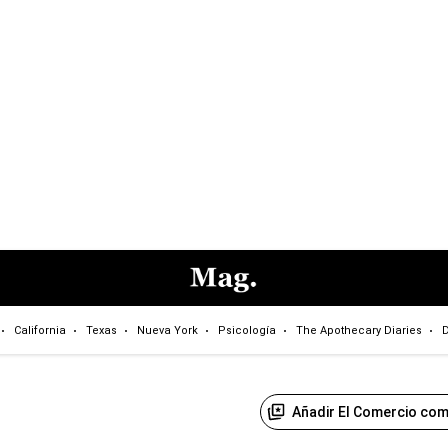
California
Texas
Nueva York
Psicología
The Apothecary Diaries
D
Añadir El Comercio com