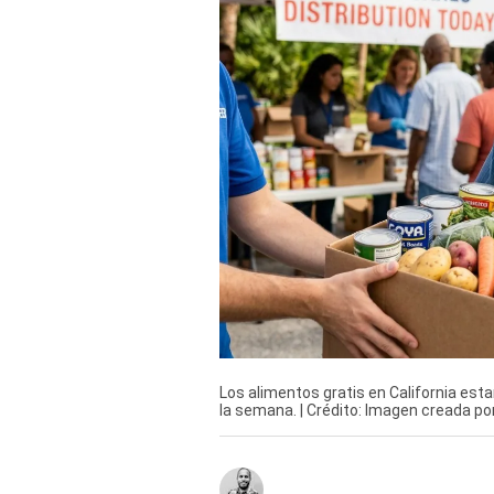
Derechos
Arco
Política
De
Cookies
Los alimentos gratis en California esta
la semana. | Crédito: Imagen creada p