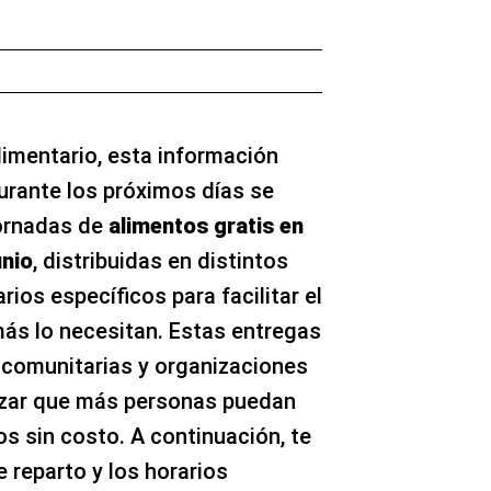
imentario, esta información
urante los próximos días se
jornadas de
alimentos gratis en
unio
, distribuidas en distintos
ios específicos para facilitar el
más lo necesitan. Estas entregas
s comunitarias y organizaciones
izar que más personas puedan
s sin costo. A continuación, te
 reparto y los horarios