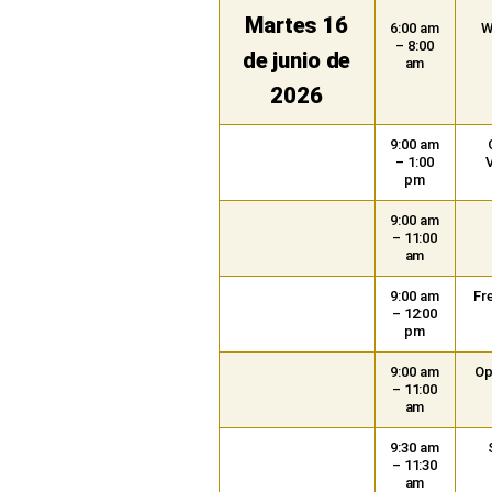
Martes 16
6:00 am
W
– 8:00
de junio de
am
2026
9:00 am
– 1:00
pm
9:00 am
– 11:00
am
9:00 am
Fr
– 12:00
pm
9:00 am
Op
– 11:00
am
9:30 am
– 11:30
am