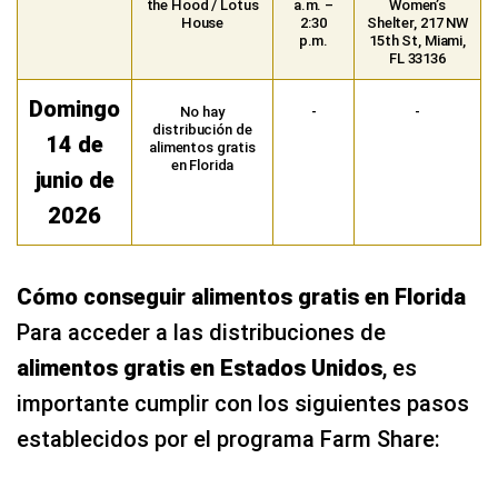
the Hood / Lotus
a.m. –
Women’s
House
2:30
Shelter, 217 NW
p.m.
15th St, Miami,
FL 33136
Domingo
No hay
-
-
distribución de
14 de
alimentos gratis
en Florida
junio de
2026
Cómo conseguir alimentos gratis en Florida
Para acceder a las distribuciones de
alimentos gratis en Estados Unidos
, es
importante cumplir con los siguientes pasos
establecidos por el programa Farm Share: