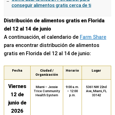
conseguir alimentos gratis cerca de ti
Distribución de alimentos gratis en Florida
del 12 al 14 de junio
A continuación, el calendario de
Farm Share
para encontrar distribución de alimentos
gratis en Florida del 12 al 14 de junio:
Fecha
Ciudad /
Horario
Lugar
Organización
Viernes
Miami – Jessie
9:00 a.m.
5361 NW 22nd
Trice Community
– 12:00
Ave, Miami, FL
12 de
Health System
p.m.
33142
junio de
2026