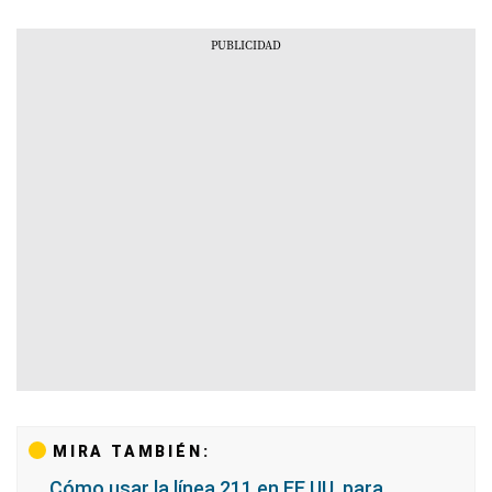
MIRA TAMBIÉN:
Cómo usar la línea 211 en EE.UU. para