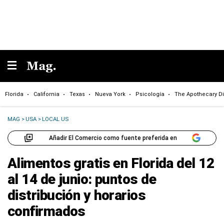
Florida
California
Texas
Nueva York
Psicología
The Apothecary Di
MAG
>
USA
>
LOCAL US
Añadir El Comercio como fuente preferida en
Alimentos gratis en Florida del 12
al 14 de junio: puntos de
distribución y horarios
confirmados