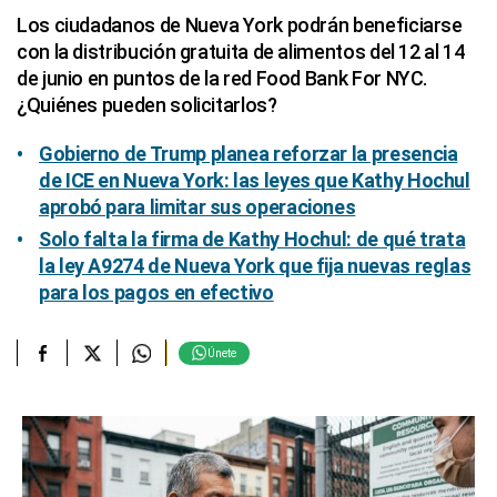
Los ciudadanos de Nueva York podrán beneficiarse
con la distribución gratuita de alimentos del 12 al 14
de junio en puntos de la red Food Bank For NYC.
¿Quiénes pueden solicitarlos?
Gobierno de Trump planea reforzar la presencia
de ICE en Nueva York: las leyes que Kathy Hochul
aprobó para limitar sus operaciones
Solo falta la firma de Kathy Hochul: de qué trata
la ley A9274 de Nueva York que fija nuevas reglas
para los pagos en efectivo
Únete