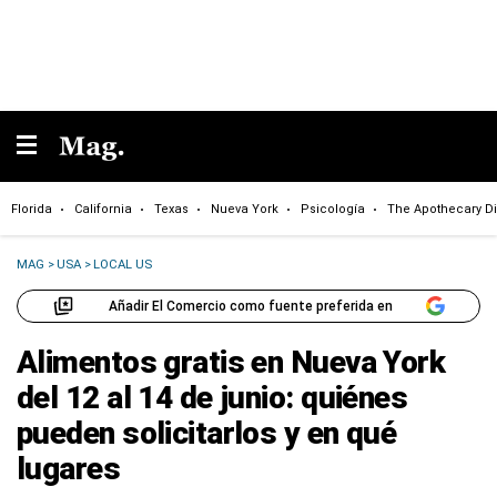
Florida
California
Texas
Nueva York
Psicología
The Apothecary Di
MAG
>
USA
>
LOCAL US
Añadir El Comercio como fuente preferida en
Alimentos gratis en Nueva York
del 12 al 14 de junio: quiénes
pueden solicitarlos y en qué
lugares