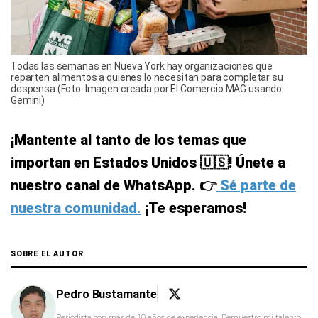
Todas las semanas en Nueva York hay organizaciones que
reparten alimentos a quienes lo necesitan para completar su
despensa (Foto: Imagen creada por El Comercio MAG usando
Gemini)
¡Mantente al tanto de los temas que
importan en Estados Unidos 🇺🇸! Únete a
nuestro canal de WhatsApp. 👉
Sé parte de
nuestra comunidad.
¡Te esperamos!
SOBRE EL AUTOR
Pedro Bustamante
Periodista con más de 10 años de experiencia. Demuestro mi talento