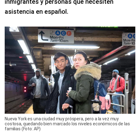
inmigrantes y personas que necesiten
asistencia en español.
Nueva York es una ciudad muy próspera, pero a la vez muy
costosa, quedando bien marcado los niveles económicos de las
familias (Foto: AP)