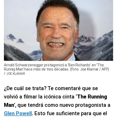
Arnold Schwarzenegger protagonizó a 'Ben Richards' en 'The
Runnig Man' hace más de tres décadas. (Foto: Joe Klamar / AFP)
/
JOE KLAMAR
¿De cuál se trata? Te comentaré que se
volvió a filmar la icónica cinta ‘
The Running
Man
’, que tendrá como nuevo protagonista a
Glen Powell
. Esto fue suficiente para que el