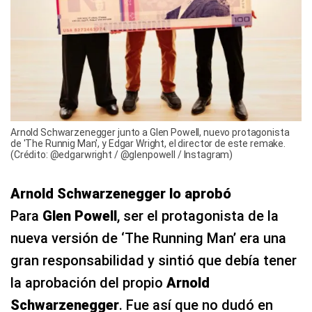
Arnold Schwarzenegger junto a Glen Powell, nuevo protagonista
de 'The Runnig Man', y Edgar Wright, el director de este remake.
(Crédito: @edgarwright / @glenpowell / Instagram)
Arnold Schwarzenegger lo aprobó
Para
Glen Powell
, ser el protagonista de la
nueva versión de ‘The Running Man’ era una
gran responsabilidad y sintió que debía tener
la aprobación del propio
Arnold
Schwarzenegger
. Fue así que no dudó en