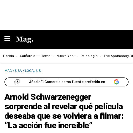
Florida
California
Texas
Nueva York
Psicología
The Apothecary Di
MAG
>
USA
>
LOCAL US
Añadir El Comercio como fuente preferida en
Arnold Schwarzenegger
sorprende al revelar qué película
deseaba que se volviera a filmar:
“La acción fue increíble”