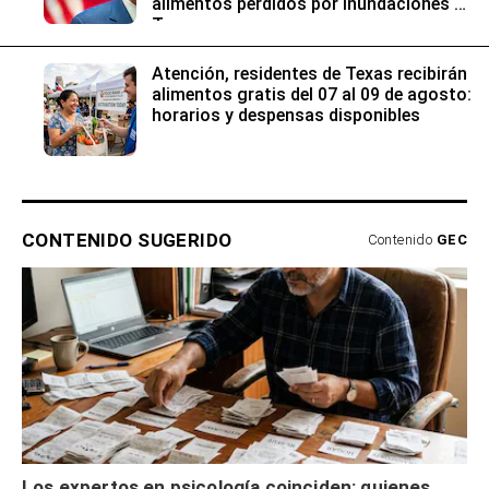
alimentos perdidos por inundaciones en
Texas
Atención, residentes de Texas recibirán
alimentos gratis del 07 al 09 de agosto:
horarios y despensas disponibles
CONTENIDO SUGERIDO
Contenido
GEC
Los expertos en psicología coinciden: quienes