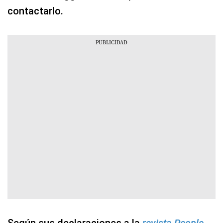
contactarlo.
Según sus declaraciones a la
revista People