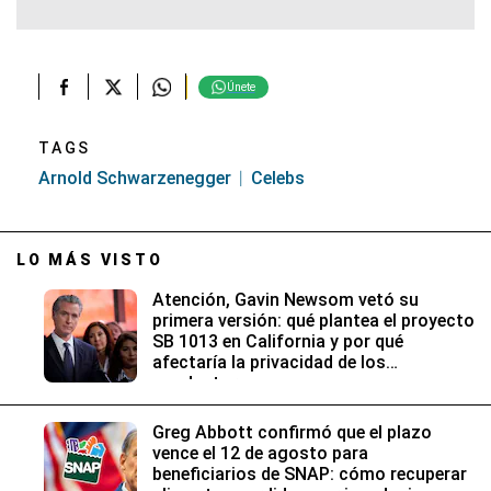
Únete
TAGS
Arnold Schwarzenegger
Celebs
LO MÁS VISTO
Atención, Gavin Newsom vetó su
primera versión: qué plantea el proyecto
SB 1013 en California y por qué
afectaría la privacidad de los
conductores
Greg Abbott confirmó que el plazo
vence el 12 de agosto para
beneficiarios de SNAP: cómo recuperar