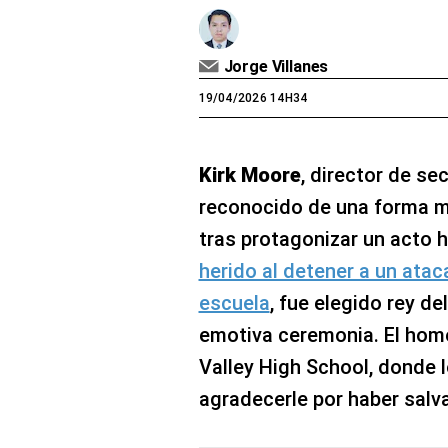
Jorge Villanes
19/04/2026 14H34
Kirk Moore
, director de s
reconocido de una forma m
tras protagonizar un acto h
herido al detener a un ata
escuela
, fue elegido rey de
emotiva ceremonia. El home
Valley High School, donde 
agradecerle por haber salv