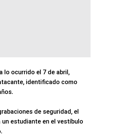
lo ocurrido el 7 de abril,
atacante, identificado como
años.
grabaciones de seguridad, el
 un estudiante en el vestíbulo
.