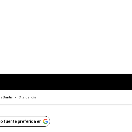
eSantis
Cita del día
o fuente preferida en