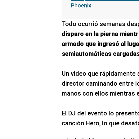
Phoenix
Todo ocurrió semanas des
disparo en la pierna mient
armado que ingresó al luga
semiautomáticas cargada
Un video que rápidamente se
director caminando entre l
manos con ellos mientras 
El DJ del evento lo present
canción Hero, lo que desató