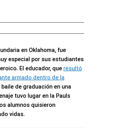
ecundaria en Oklahoma, fue
uy especial por sus estudiantes
eroico. El educador, que
resultó
cante armado dentro de la
l baile de graduación en una
naje tuvo lugar en la Pauls
los alumnos quisieron
ado vidas.