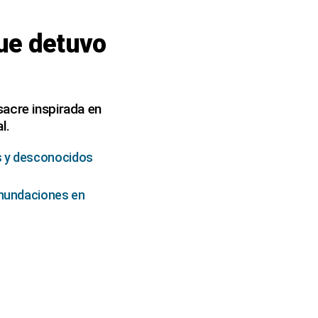
ue detuvo
sacre inspirada en
l.
s y desconocidos
inundaciones en