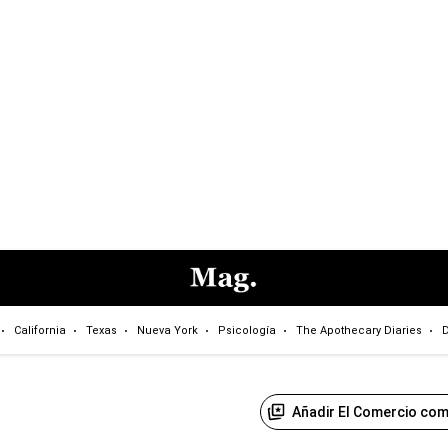
California
Texas
Nueva York
Psicología
The Apothecary Diaries
D
Añadir El Comercio com