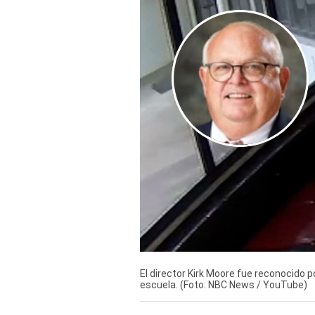
Derechos
Arco
Política
De
Cookies
El director Kirk Moore fue reconocido
escuela. (Foto: NBC News / YouTube)