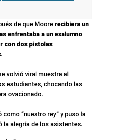
pués de que Moore
recibiera un
ras enfrentaba a un exalumno
r con dos pistolas
s
.
 volvió viral muestra al
os estudiantes, chocando las
era ovacionado.
ó como “nuestro rey” y puso la
 la alegría de los asistentes.