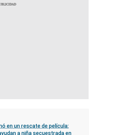
ó en un rescate de película:
yudan a niña secuestrada en