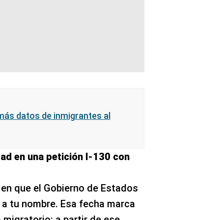
 más datos de inmigrantes al
dad en una petición I-130 con
a en que el Gobierno de Estados
n a tu nombre. Esa fecha marca
 migratorio: a partir de ese