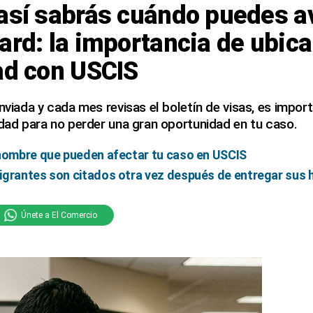
 así sabrás cuándo puedes a
ard: la importancia de ubica
ad con USCIS
enviada y cada mes revisas el boletín de visas, es impo
idad para no perder una gran oportunidad en tu caso.
 nombre que pueden afectar tu caso en USCIS
igrantes son citados otra vez después de entregar sus 
Únete a El Comercio