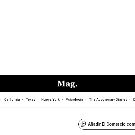
California
Texas
Nueva York
Psicología
The Apothecary Diaries
D
Añadir El Comercio com