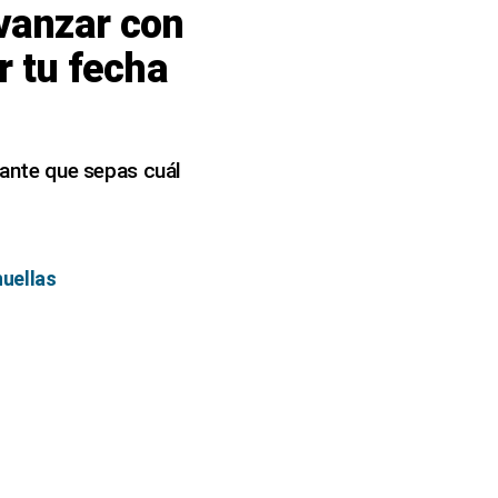
vanzar con
r tu fecha
rtante que sepas cuál
huellas