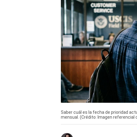
Derechos
Arco
Política
De
Cookies
Saber cuál es la fecha de prioridad act
mensual. (Crédito: Imagen referencial 