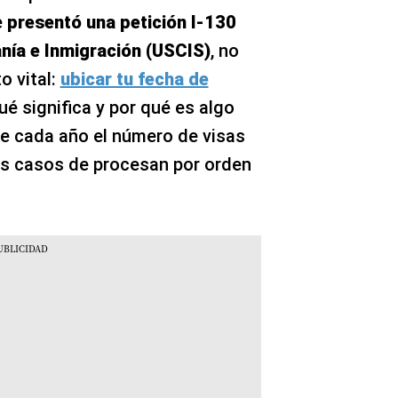
e
presentó una petición I-130
anía e Inmigración (USCIS)
, no
o vital:
ubicar tu fecha de
qué significa y por qué es algo
e cada año el número de visas
los casos de procesan por orden