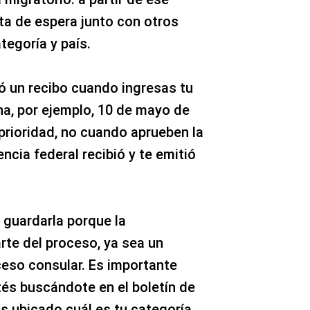
ta de espera junto con otros
tegoría y país.
ó un recibo cuando ingresas tu
ha, por ejemplo, 10 de mayo de
prioridad, no cuando aprueben la
ncia federal recibió y te emitió
guardarla porque la
rte del proceso, ya sea un
ceso consular. Es importante
és buscándote en el boletín de
s ubicado cuál es tu categoría,