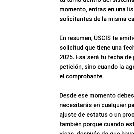
momento, entras en una lis
solicitantes de la misma ca
En resumen, USCIS te emiti
solicitud que tiene una fec
2025. Esa será tu fecha de 
petición, sino cuando la age
el comprobante.
Desde ese momento debes 
necesitarás en cualquier pa
ajuste de estatus o un pro
también porque cuando est
visas, después de que haya