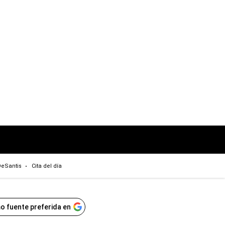
eSantis
Cita del día
o fuente preferida en