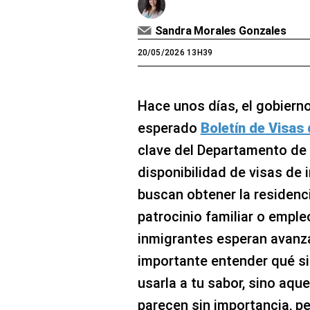
Sandra Morales Gonzales
20/05/2026 13H39
Hace unos días, el gobiern
esperado
Boletín de Visas 
clave del Departamento de 
disponibilidad de visas de 
buscan obtener la residenc
patrocinio familiar o empl
inmigrantes esperan avanza
importante entender qué sig
usarla a tu sabor, sino aqu
parecen sin importancia, pe