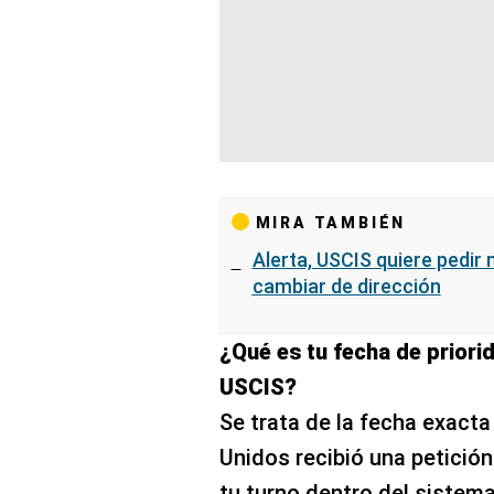
MIRA TAMBIÉN
Alerta, USCIS quiere pedir
cambiar de dirección
¿Qué es tu fecha de priori
USCIS?
Se trata de la fecha exact
Unidos recibió una petició
tu turno dentro del sistema