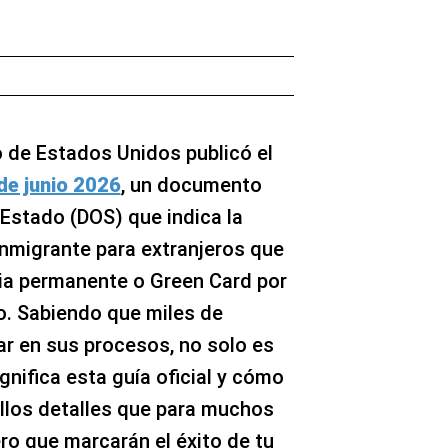
o de Estados Unidos publicó el
de junio 2026
, un documento
Estado (DOS) que indica la
inmigrante para extranjeros que
ia permanente o Green Card por
eo. Sabiendo que miles de
r en sus procesos, no solo es
nifica esta guía oficial y cómo
ellos detalles que para muchos
ro que marcarán el éxito de tu