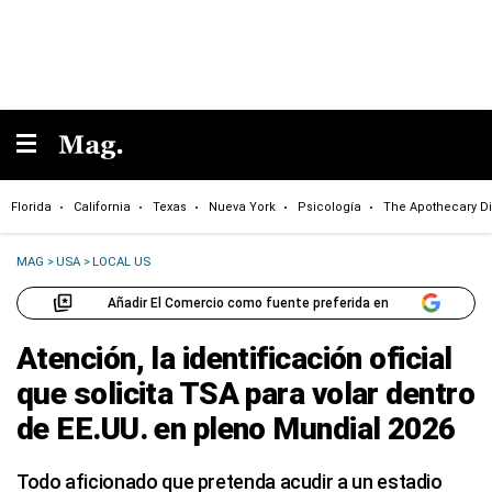
Florida
California
Texas
Nueva York
Psicología
The Apothecary Di
MAG
>
USA
>
LOCAL US
Añadir El Comercio como fuente preferida en
Atención, la identificación oficial
que solicita TSA para volar dentro
de EE.UU. en pleno Mundial 2026
Todo aficionado que pretenda acudir a un estadio