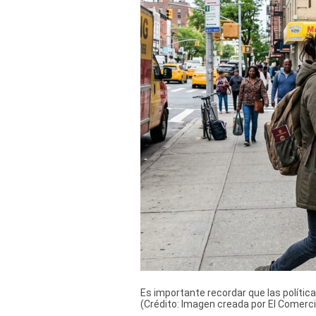
Derechos
Arco
Política
De
Cookies
Es importante recordar que las polític
(Crédito: Imagen creada por El Comer