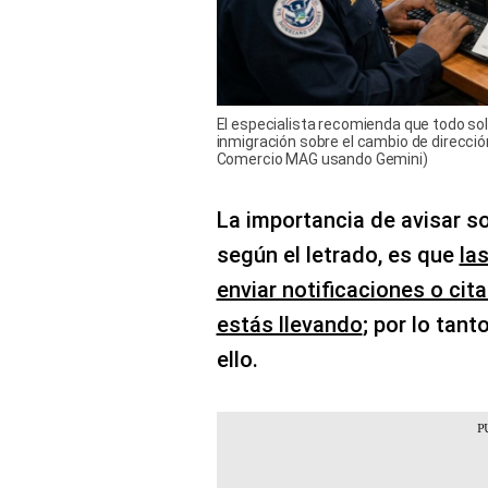
El especialista recomienda que todo sol
inmigración sobre el cambio de dirección
Comercio MAG usando Gemini)
La importancia de avisar so
según el letrado, es que
la
enviar notificaciones o ci
estás llevando
; por lo tant
ello.