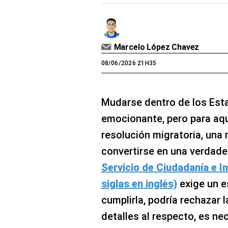
Marcelo López Chavez
08/06/2026 21H35
Mudarse dentro de los Est
emocionante, pero para aq
resolución migratoria, un
convertirse en una verdader
Servicio de Ciudadanía e I
siglas en inglés)
exige un e
cumplirla, podría rechazar 
detalles al respecto, es ne