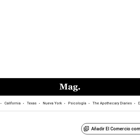
California
Texas
Nueva York
Psicología
The Apothecary Diaries
D
Añadir El Comercio com