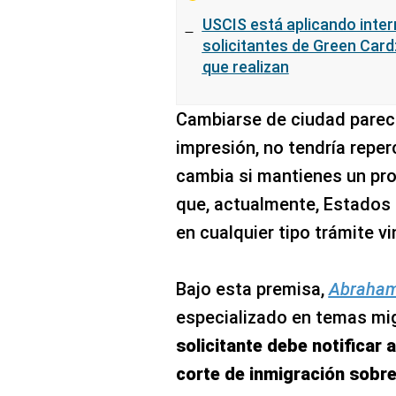
USCIS está aplicando inte
solicitantes de Green Card
que realizan
Cambiarse de ciudad parece
impresión, no tendría reper
cambia si mantienes un pro
que, actualmente, Estados 
en cualquier tipo trámite vi
Bajo esta premisa,
Abraham
especializado en temas mig
solicitante debe notificar 
corte de inmigración sobre