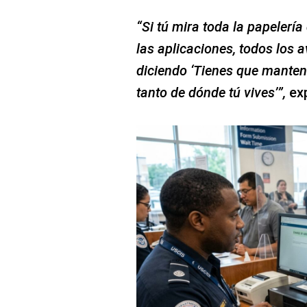
“Si tú mira toda la papelerí
las aplicaciones, todos los a
diciendo ‘Tienes que mantene
tanto de dónde tú vives’”,
exp