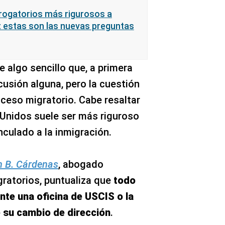
rrogatorios más rigurosos a
: estas son las nuevas preguntas
 algo sencillo que, a primera
cusión alguna, pero la cuestión
ceso migratorio. Cabe resaltar
Unidos suele ser más riguroso
nculado a la inmigración.
 B. Cárdenas
, abogado
ratorios, puntualiza que
todo
ante una oficina de USCIS o la
 su cambio de dirección
.