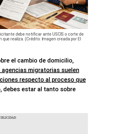
icitante debe notificar ante USCIS o corte de
 que realiza. (Crédito: Imagen creada por El
bre el cambio de domicilio,
s agencias migratorias suelen
taciones respecto al proceso que
o, debes estar al tanto sobre