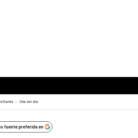
eSantis
Cita del día
o fuente preferida en