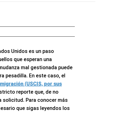
ados Unidos es un paso
uellos que esperan una
a mudanza mal gestionada puede
a pesadilla. En este caso, el
nmigración (USCIS, por sus
stricto reporte que, de no
la solicitud. Para conocer más
cesario que sigas leyendos los