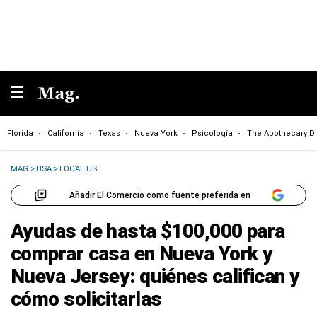
Florida
California
Texas
Nueva York
Psicología
The Apothecary Di
MAG
>
USA
>
LOCAL US
Añadir El Comercio como fuente preferida en
Ayudas de hasta $100,000 para
comprar casa en Nueva York y
Nueva Jersey: quiénes califican y
cómo solicitarlas