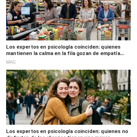
Los expertos en psicología coinciden: quienes
mantienen la calma en la fila gozan de empatía
cognitiva, gratitud y no solo tienen autocontrol
MAG.
Los expertos en psicología coinciden: quienes no