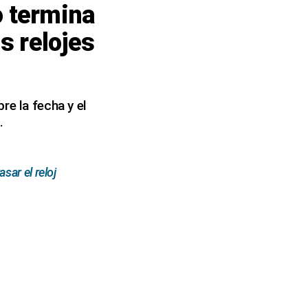
 termina
s relojes
re la fecha y el
.
ar el reloj