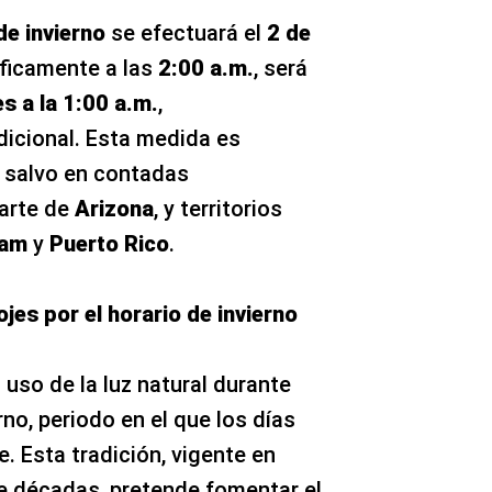
parte de
Arizona
, y territorios
am
y
Puerto Rico
.
ojes por el horario de invierno
 uso de la luz natural durante
no, periodo en el que los días
. Esta tradición, vigente en
 décadas, pretende fomentar el
 más horas de luz diurna por las