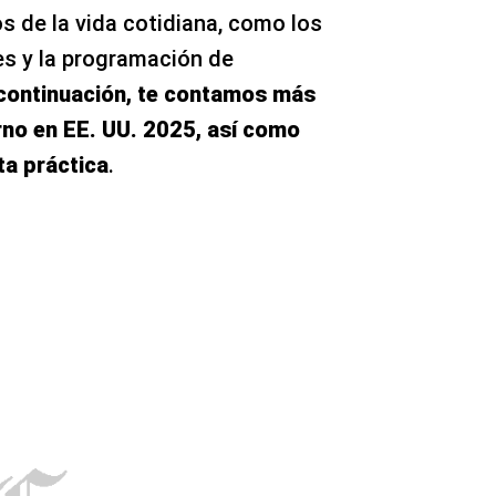
s de la vida cotidiana, como los
es y la programación de
continuación, te contamos más
erno en EE. UU. 2025, así como
ta práctica
.