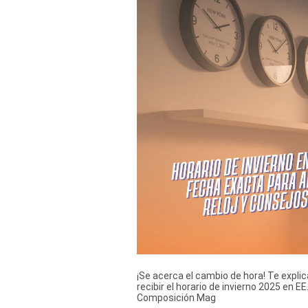
Derechos
Arco
Política
De
Cookies
¡Se acerca el cambio de hora! Te expli
recibir el horario de invierno 2025 en E
Composición Mag