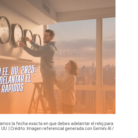
camos la fecha exacta en que debes adelantar el reloj para
E. UU. | Crédito: Imagen referencial generada con Gemini AI /