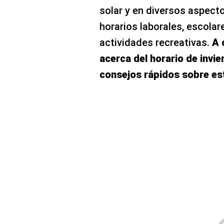
solar y en diversos aspecto
horarios laborales, escolar
actividades recreativas.
A 
acerca del horario de invi
consejos rápidos sobre es