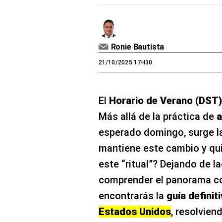
Ronie Bautista
21/10/2025 17H30
El
Horario de Verano (DST)
Más allá de la práctica de
a
esperado domingo, surge la
mantiene este cambio y qu
este “ritual”? Dejando de la
comprender el panorama co
encontrarás la
guía definit
Estados Unidos
, resolvien