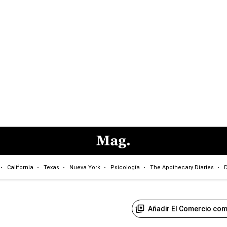
California
Texas
Nueva York
Psicología
The Apothecary Diaries
D
Añadir El Comercio com