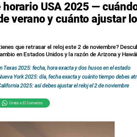
 horario USA 2025 — cuándo
 de verano y cuánto ajustar lo
ienes que retrasar el reloj este 2 de noviembre? Descub
ambio en Estados Unidos y la razón de Arizona y Hawái
n Texas 2025: fecha, hora exacta y dos husos en el estado
ueva York 2025: día, fecha exacta y cuánto tiempo debes atras
lifornia 2025: así debes ajustar el reloj el 2 de noviembre
Únete a El Comercio