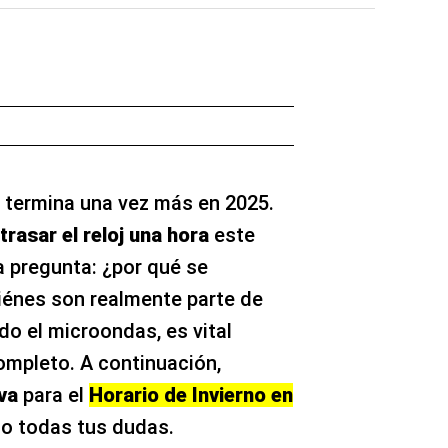
termina una vez más en 2025.
trasar el reloj una hora
este
 pregunta: ¿por qué se
iénes son realmente parte de
do el microondas, es vital
mpleto. A continuación,
iva
para el
Horario de Invierno en
do todas tus dudas.