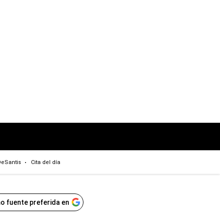
eSantis
Cita del día
o fuente preferida en