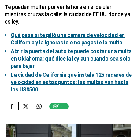
Te pueden multar por ver la hora en el celular
mientras cruzas la calle: la ciudad de EE.UU. donde ya
es ley.
Qué pasa si te pilló una cámara de velocidad en
California y la ignoraste o no pagaste la multa
Abrir la puerta del auto te puede costar una multa
en Oklahoma: qué dice la ley aun cuando sea solo
para bajar
La ciudad de California que instala 125 radares de
velocidad en estos puntos: las multas van hasta
los US$500
Únete