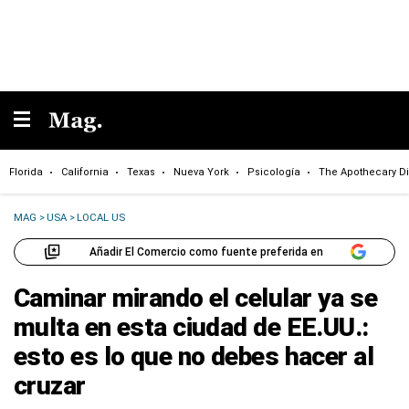
Florida
California
Texas
Nueva York
Psicología
The Apothecary Di
MAG
>
USA
>
LOCAL US
Añadir El Comercio como fuente preferida en
Caminar mirando el celular ya se
multa en esta ciudad de EE.UU.:
esto es lo que no debes hacer al
cruzar