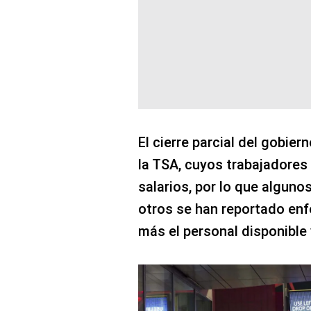
El cierre parcial del gobie
la TSA, cuyos trabajadores
salarios, por lo que alguno
otros se han reportado enf
más el personal disponible y