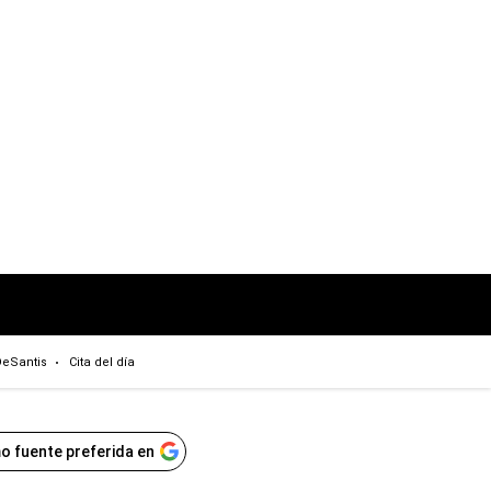
eSantis
Cita del día
o fuente preferida en