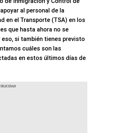
o de Inmigración y Control de
apoyar al personal de la
d en el Transporte (TSA) en los
to es que hasta ahora no se
 eso, si también tienes previsto
contamos cuáles son las
ctadas en estos últimos días de