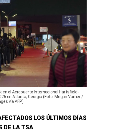
 en el Aeropuerto Internacional Hartsfield-
026 en Atlanta, Georgia (Foto: Megan Varner /
ages vía AFP)
FECTADOS LOS ÚLTIMOS DÍAS
 DE LA TSA