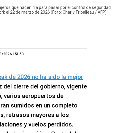
jeros que hacen fila para pasar por el control de seguridad
rk el 22 de marzo de 2026 (Foto: Charly Triballeau / AFP)
3/2026 15H53
eak de 2026 no ha sido la mejor
íz del cierre del gobierno, vigente
, varios aeropuertos de
tran sumidos en un completo
es, retrasos mayores a los
laciones y vuelos perdidos.