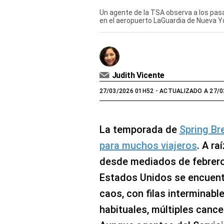
Un agente de la TSA observa a los pasa
en el aeropuerto LaGuardia de Nueva Yo
Judith Vicente
27/03/2026 01H52
- ACTUALIZADO A 27/0
La temporada de
Spring Br
para muchos viajeros
. A ra
desde mediados de febrero
Estados Unidos se encuen
caos, con filas interminabl
habituales, múltiples cance