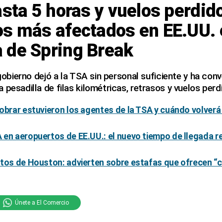
asta 5 horas y vuelos perdido
os más afectados en EE.UU. 
 de Spring Break
 gobierno dejó a la TSA sin personal suficiente y ha conv
 pesadilla de filas kilométricas, retrasos y vuelos perd
obrar estuvieron los agentes de la TSA y cuándo volverá
 en aeropuertos de EE.UU.: el nuevo tiempo de llegada
rtos de Houston: advierten sobre estafas que ofrecen “
Únete a El Comercio