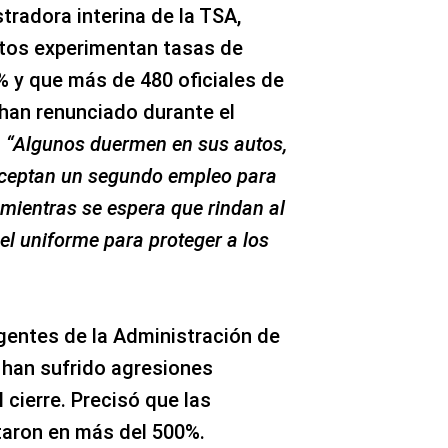
tradora interina de la TSA,
rtos experimentan tasas de
% y que más de 480 oficiales de
 han renunciado durante el
.
“Algunos duermen en sus autos,
aceptan un segundo empleo para
o mientras se espera que rindan al
el uniforme para proteger a los
gentes de la Administración de
 han sufrido agresiones
 cierre. Precisó que las
aron en más del 500%.