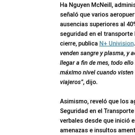
Ha Nguyen McNeill, adminis
señaló que varios aeropue
ausencias superiores al 40
seguridad en el transporte
cierre, publica
N+ Univision
venden sangre y plasma, y 
llegar a fin de mes, todo ell
máximo nivel cuando visten 
viajeros”
, dijo.
Asimismo, reveló que los a
Seguridad en el Transporte
verbales desde que inició el
amenazas e insultos ament