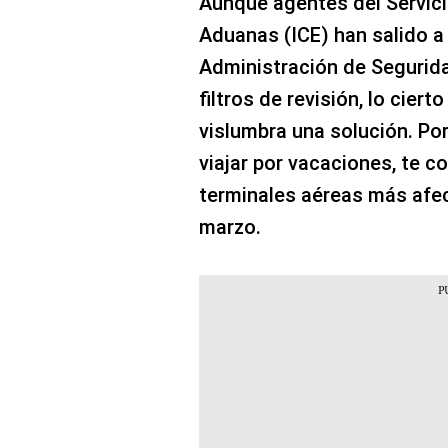
Aunque agentes del Servici
Aduanas (ICE) han salido a 
Administración de Segurida
filtros de revisión, lo cier
vislumbra una solución. Por
viajar por vacaciones, te 
terminales aéreas más afe
marzo.