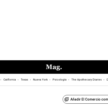
California
Texas
Nueva York
Psicología
The Apothecary Diaries
D
Añadir El Comercio com