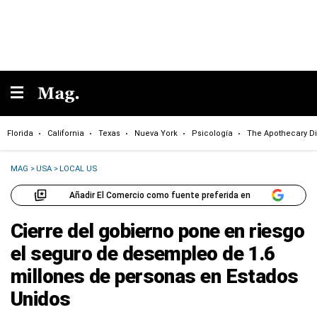
Florida
California
Texas
Nueva York
Psicología
The Apothecary Di
MAG
>
USA
>
LOCAL US
Añadir El Comercio como fuente preferida en
Cierre del gobierno pone en riesgo
el seguro de desempleo de 1.6
millones de personas en Estados
Unidos