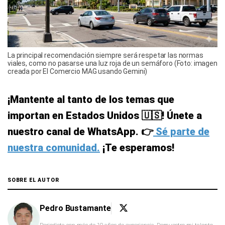
La principal recomendación siempre será respetar las normas
viales, como no pasarse una luz roja de un semáforo (Foto: imagen
creada por El Comercio MAG usando Gemini)
¡Mantente al tanto de los temas que
importan en Estados Unidos 🇺🇸! Únete a
nuestro canal de WhatsApp. 👉
Sé parte de
nuestra comunidad.
¡Te esperamos!
SOBRE EL AUTOR
Pedro Bustamante
Periodista con más de 10 años de experiencia. Demuestro mi talento