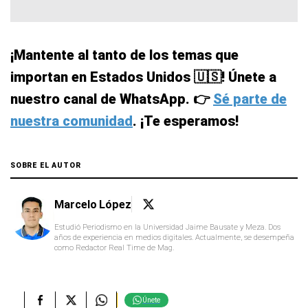
¡Mantente al tanto de los temas que
importan en Estados Unidos 🇺🇸! Únete a
nuestro canal de WhatsApp. 👉
Sé parte de
nuestra comunidad
. ¡Te esperamos!
SOBRE EL AUTOR
Marcelo López
Estudió Periodismo en la Universidad Jaime Bausate y Meza. Dos
años de experiencia en medios digitales. Actualmente, se desempeña
como Redactor Real Time de Mag.
Únete