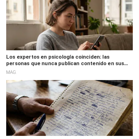
Los expertos en psicología coinciden: las
personas que nunca publican contenido en sus
redes sociales no pretenden buscar validación
MAG.
externa