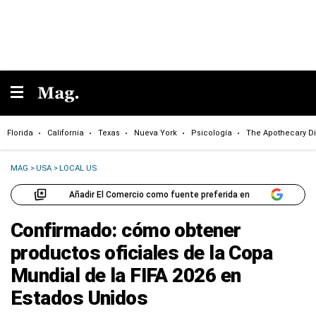
Florida
California
Texas
Nueva York
Psicología
The Apothecary Di
MAG
>
USA
>
LOCAL US
Añadir El Comercio como fuente preferida en
Confirmado: cómo obtener
productos oficiales de la Copa
Mundial de la FIFA 2026 en
Estados Unidos