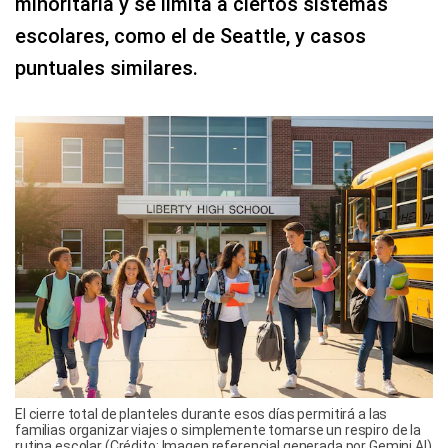
minoritaria y se limita a ciertos sistemas
escolares, como el de Seattle, y casos
puntuales similares.
El cierre total de planteles durante esos días permitirá a las
familias organizar viajes o simplemente tomarse un respiro de la
rutina escolar (Crédito: Imagen referencial generada por Gemini AI)