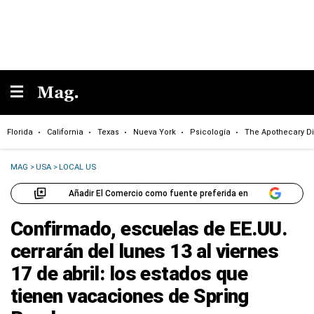
Florida
California
Texas
Nueva York
Psicología
The Apothecary Di
MAG
>
USA
>
LOCAL US
Añadir El Comercio como fuente preferida en
Confirmado, escuelas de EE.UU.
cerrarán del lunes 13 al viernes
17 de abril: los estados que
tienen vacaciones de Spring