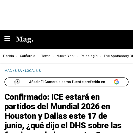
Florida
California
Texas
Nueva York
Psicología
The Apothecary Di
MAG
>
USA
>
LOCAL US
Añadir El Comercio como fuente preferida en
Confirmado: ICE estará en
partidos del Mundial 2026 en
Houston y Dallas este 17 de
junio, ¿qué dijo el DHS sobre las