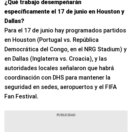
¿Qué trabajo desempeñarán
específicamente el 17 de junio en Houston y
Dallas?
Para el 17 de junio hay programados partidos
en Houston (Portugal vs. República
Democrática del Congo, en el NRG Stadium) y
en Dallas (Inglaterra vs. Croacia), y las
autoridades locales señalaron que habrá
coordinación con DHS para mantener la
seguridad en sedes, aeropuertos y el FIFA
Fan Festival.