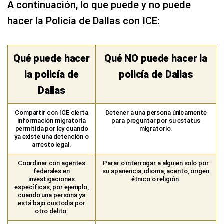
A continuación, lo que puede y no puede
hacer la Policía de Dallas con ICE:
Qué puede hacer
Qué NO puede hacer la
la policía de
policía de Dallas
Dallas
Compartir con ICE cierta
Detener a una persona únicamente
información migratoria
para preguntar por su estatus
permitida por ley cuando
migratorio.
ya existe una detención o
arresto legal.
Coordinar con agentes
Parar o interrogar a alguien solo por
federales en
su apariencia, idioma, acento, origen
investigaciones
étnico o religión.
específicas, por ejemplo,
cuando una persona ya
está bajo custodia por
otro delito.