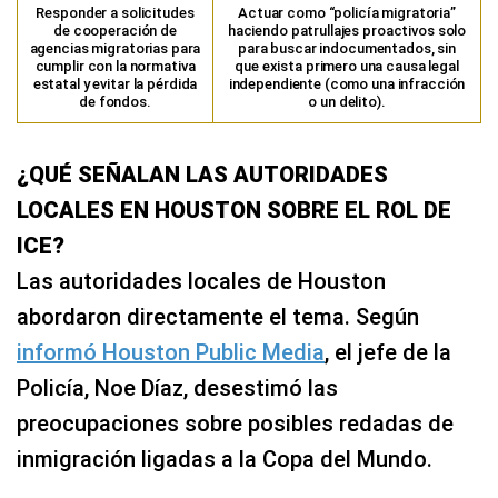
Responder a solicitudes
Actuar como “policía migratoria”
de cooperación de
haciendo patrullajes proactivos solo
agencias migratorias para
para buscar indocumentados, sin
cumplir con la normativa
que exista primero una causa legal
estatal y evitar la pérdida
independiente (como una infracción
de fondos.
o un delito).
¿QUÉ SEÑALAN LAS AUTORIDADES
LOCALES EN HOUSTON SOBRE EL ROL DE
ICE?
Las autoridades locales de Houston
abordaron directamente el tema. Según
informó Houston Public Media
, el jefe de la
Policía, Noe Díaz, desestimó las
preocupaciones sobre posibles redadas de
inmigración ligadas a la Copa del Mundo.