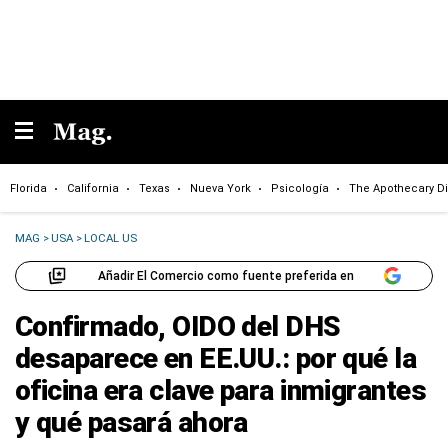
Florida
California
Texas
Nueva York
Psicología
The Apothecary Di
MAG
>
USA
>
LOCAL US
Añadir El Comercio como fuente preferida en
Confirmado, OIDO del DHS
desaparece en EE.UU.: por qué la
oficina era clave para inmigrantes
y qué pasará ahora