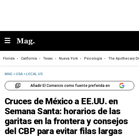
Florida
California
Texas
Nueva York
Psicología
The Apothecary Di
MAG
>
USA
>
LOCAL US
Añadir El Comercio como fuente preferida en
Cruces de México a EE.UU. en
Semana Santa: horarios de las
garitas en la frontera y consejos
del CBP para evitar filas largas