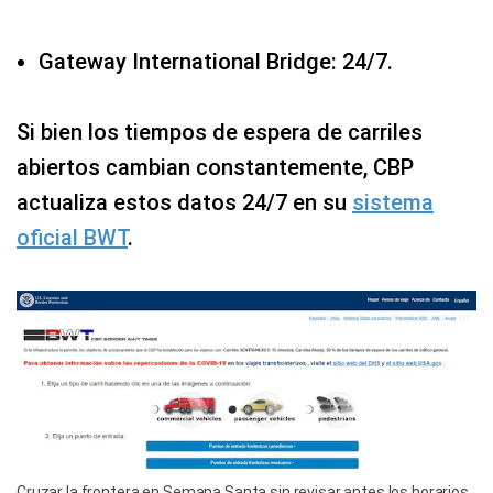
Gateway International Bridge: 24/7.
Si bien los tiempos de espera de carriles
abiertos cambian constantemente, CBP
actualiza estos datos 24/7 en su
sistema
oficial BWT
.
Cruzar la frontera en Semana Santa sin revisar antes los horarios