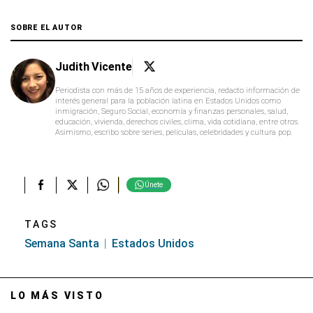
SOBRE EL AUTOR
Judith Vicente
Periodista con más de 15 años de experiencia, redacto información de
interés general para la población latina en Estados Unidos como
inmigración, Seguro Social, economía y finanzas personales, salud,
educación, vivienda, derechos civiles, clima, vida cotidiana, entre otros.
Asimismo, escribo sobre series, películas, celebridades y cultura pop.
Únete
TAGS
Semana Santa
Estados Unidos
LO MÁS VISTO