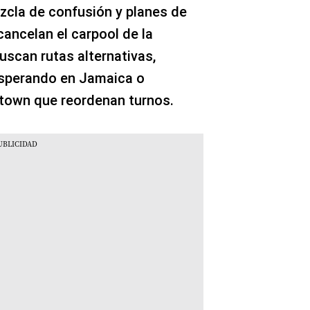
ezcla de confusión y planes de
ancelan el carpool de la
uscan rutas alternativas,
sperando en Jamaica o
idtown que reordenan turnos.