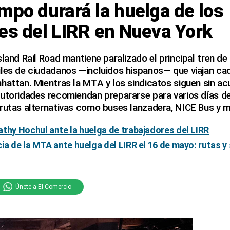
mpo durará la huelga de los
es del LIRR en Nueva York
sland Rail Road mantiene paralizado el principal tren d
iles de ciudadanos —incluidos hispanos— que viajan ca
hattan. Mientras la MTA y los sindicatos siguen sin ac
utoridades recomiendan prepararse para varios días de
 rutas alternativas como buses lanzadera, NICE Bus y m
thy Hochul ante la huelga de trabajadores del LIRR
ia de la MTA ante huelga del LIRR el 16 de mayo: rutas y 
Únete a El Comercio