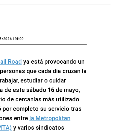
5/2026 19H00
ail Road
ya está provocando un
personas que cada día cruzan la
rabajar, estudiar o cuidar
da de este sábado 16 de mayo,
rio de cercanías más utilizado
por completo su servicio tras
iones entre
la Metropolitan
(MTA)
y varios sindicatos