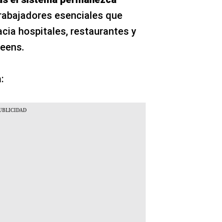
trabajadores esenciales que
cia hospitales, restaurantes y
ueens.
: