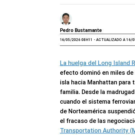
Pedro Bustamante
16/05/2026 08H11
- ACTUALIZADO A 16/0
La huelga del Long Island R
efecto dominó en miles de 
isla hacia Manhattan para t
familia. Desde la madruga
cuando el sistema ferrovia
de Norteamérica suspendió 
el fracaso de las negociac
Transportation Authority 