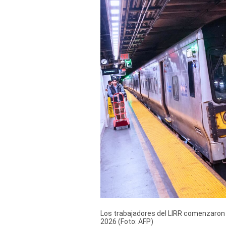
Derechos
Arco
Política
De
Cookies
Los trabajadores del LIRR comenzaron
2026 (Foto: AFP)