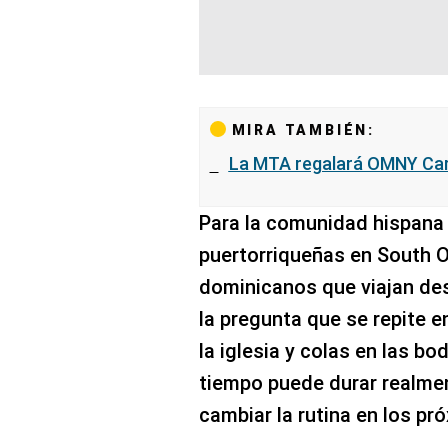
MIRA TAMBIÉN:
La MTA regalará OMNY Ca
Para la comunidad hispana
puertorriqueñas en South 
dominicanos que viajan d
la pregunta que se repite 
la iglesia y colas en las b
tiempo puede durar realme
cambiar la rutina en los pr