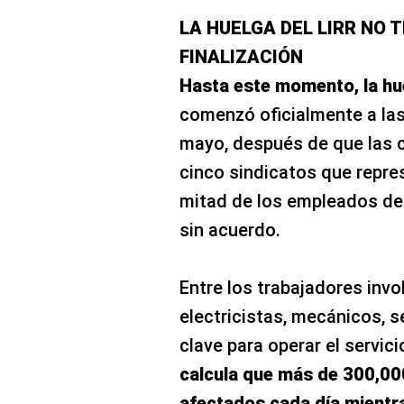
LA HUELGA DEL LIRR NO 
FINALIZACIÓN
Hasta este momento, la hue
comenzó oficialmente a las
mayo, después de que las 
cinco sindicatos que repr
mitad de los empleados del
sin acuerdo.
Entre los trabajadores inv
electricistas, mecánicos, s
clave para operar el servici
calcula que más de 300,00
afectados cada día mientr