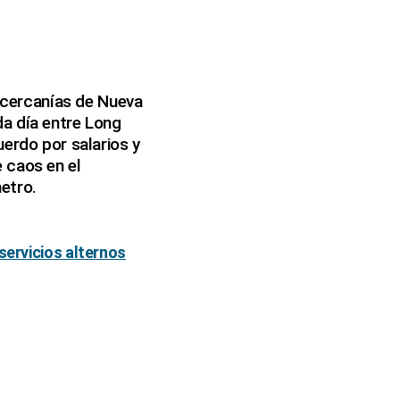
e cercanías de Nueva
da día entre Long
uerdo por salarios y
 caos en el
etro.
servicios alternos