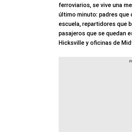
ferroviarios, se vive una m
último minuto: padres que c
escuela, repartidores que b
pasajeros que se quedan e
Hicksville y oficinas de M