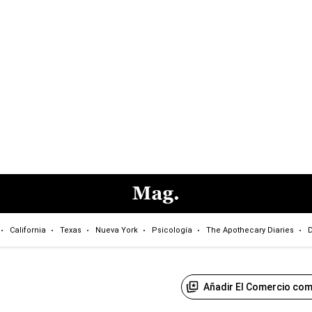
California
Texas
Nueva York
Psicología
The Apothecary Diaries
D
Añadir El Comercio com