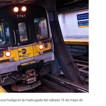
 una huelga en la madrugada del sábado 16 de mayo de