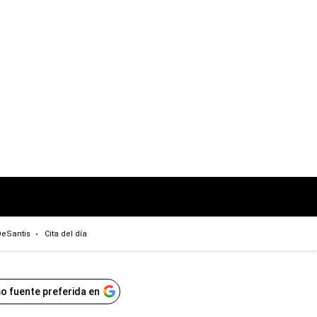
eSantis
Cita del día
o fuente preferida en