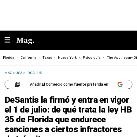
Florida
California
Texas
Nueva York
Psicología
The Apothecary Di
MAG
>
USA
>
LOCAL US
Añadir El Comercio como fuente preferida en
DeSantis la firmó y entra en vigor
el 1 de julio: de qué trata la ley HB
35 de Florida que endurece
sanciones a ciertos infractores