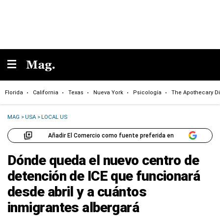
Florida
California
Texas
Nueva York
Psicología
The Apothecary Di
MAG
>
USA
>
LOCAL US
Añadir El Comercio como fuente preferida en
Dónde queda el nuevo centro de
detención de ICE que funcionará
desde abril y a cuántos
inmigrantes albergará