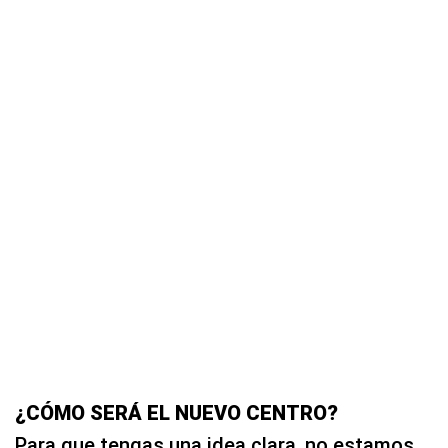
¿CÓMO SERÁ EL NUEVO CENTRO?
Para que tengas una idea clara, no estamos