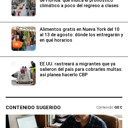
de Florida: qué indica el pronóstico
climático a poco del regreso a clases
Alimentos gratis en Nueva York del 10
al 13 de agosto: dónde los entregarán y
en qué horarios
EE.UU. rastreará a migrantes que ya
salieron del país para cobrarles multas:
así planea hacerlo CBP
CONTENIDO SUGERIDO
Contenido
GEC