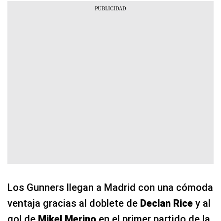
Los Gunners llegan a Madrid con una cómoda
ventaja gracias al doblete de
Declan Rice
y al
gol de
Mikel Merino
en el primer partido de la