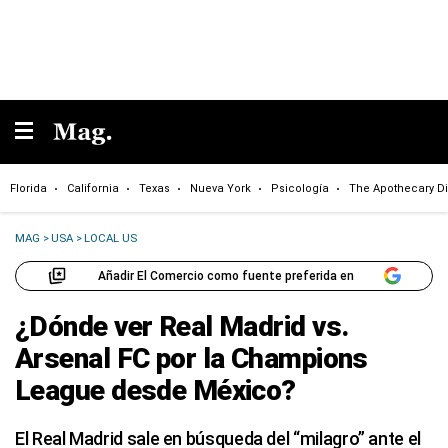
Florida
California
Texas
Nueva York
Psicología
The Apothecary Di
MAG
>
USA
>
LOCAL US
Añadir El Comercio como fuente preferida en
¿Dónde ver Real Madrid vs.
Arsenal FC por la Champions
League desde México?
El Real Madrid sale en búsqueda del “milagro” ante el