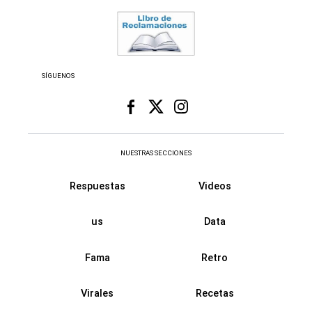
SÍGUENOS
NUESTRAS SECCIONES
Respuestas
Videos
us
Data
Fama
Retro
Virales
Recetas