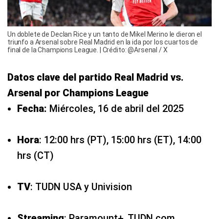
Un doblete de Declan Rice y un tanto de Mikel Merino le dieron el
triunfo a Arsenal sobre Real Madrid en la ida por los cuartos de
final de la Champions League. | Crédito: @Arsenal / X
Datos clave del partido Real Madrid vs.
Arsenal por Champions League
Fecha:
Miércoles, 16 de abril del 2025
Hora
:
12:00 hrs (PT), 15:00 hrs (ET), 14:00
hrs (CT)
TV
:
TUDN USA y Univision
Streaming
: Paramount+, TUDN.com,