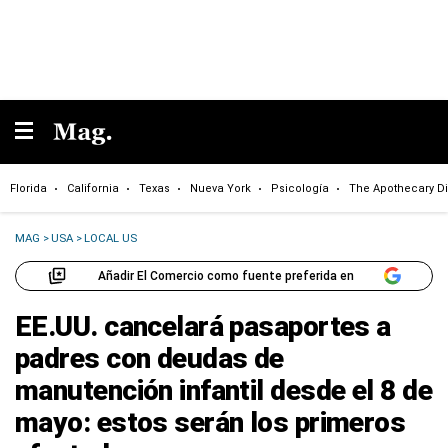
Florida
California
Texas
Nueva York
Psicología
The Apothecary Di
MAG
>
USA
>
LOCAL US
Añadir El Comercio como fuente preferida en
EE.UU. cancelará pasaportes a
padres con deudas de
manutención infantil desde el 8 de
mayo: estos serán los primeros