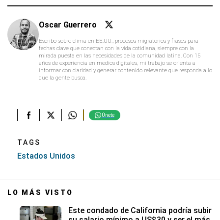
Oscar Guerrero
Escribo sobre clima en EE.UU., procesos migratorios y frases para
fechas clave que conectan con la vida cotidiana, siempre con la
mirada puesta en las necesidades de la comunidad latina. Con 15
años de experiencia en medios digitales, mi trabajo se orienta a
informar con claridad y generar contenido relevante que responda a lo
que la gente busca.
Únete
TAGS
Estados Unidos
LO MÁS VISTO
Este condado de California podría subir
su salario mínimo a US$30 y ser el más