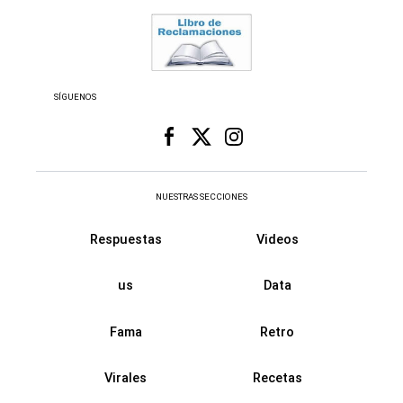
SÍGUENOS
NUESTRAS SECCIONES
Respuestas
Videos
us
Data
Fama
Retro
Virales
Recetas