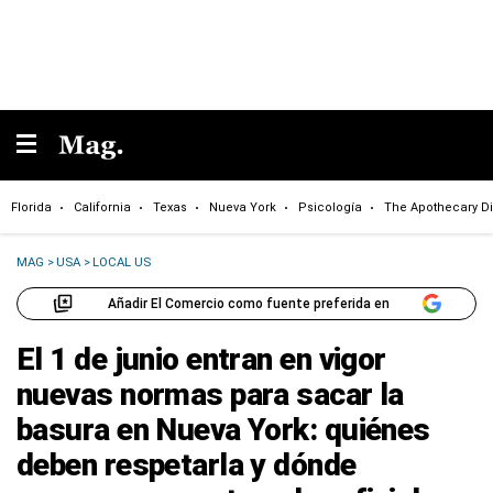
Florida
California
Texas
Nueva York
Psicología
The Apothecary Di
MAG
>
USA
>
LOCAL US
Añadir El Comercio como fuente preferida en
El 1 de junio entran en vigor
nuevas normas para sacar la
basura en Nueva York: quiénes
deben respetarla y dónde