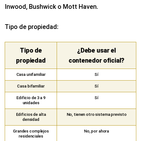
Inwood, Bushwick o Mott Haven.
Tipo de propiedad:
Tipo de
¿Debe usar el
propiedad
contenedor oficial?
Casa unifamiliar
Sí
Casa bifamiliar
Sí
Edificio de 3 a 9
Sí
unidades
Edificios de alta
No, tienen otro sistema previsto
densidad
Grandes complejos
No, por ahora
residenciales