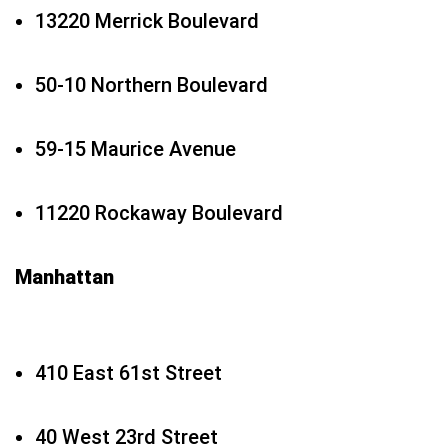
13220 Merrick Boulevard
50-10 Northern Boulevard
59-15 Maurice Avenue
11220 Rockaway Boulevard
Manhattan
410 East 61st Street
40 West 23rd Street