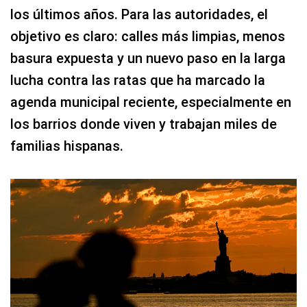
los últimos años. Para las autoridades, el
objetivo es claro: calles más limpias, menos
basura expuesta y un nuevo paso en la larga
lucha contra las ratas que ha marcado la
agenda municipal reciente, especialmente en
los barrios donde viven y trabajan miles de
familias hispanas.