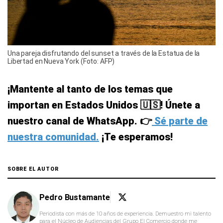
Una pareja disfrutando del sunset a través de la Estatua de la
Libertad en Nueva York (Foto: AFP)
¡Mantente al tanto de los temas que
importan en Estados Unidos 🇺🇸! Únete a
nuestro canal de WhatsApp. 👉
Sé parte de
nuestra comunidad.
¡Te esperamos!
SOBRE EL AUTOR
Pedro Bustamante
Periodista con más de 10 años de experiencia. Demuestro mi talento
para el Núcleo de Audiencias del Grupo El Comercio donde me