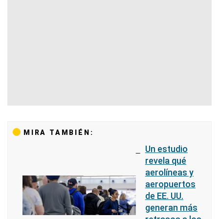
MIRA TAMBIÉN:
Un estudio
revela qué
aerolíneas y
aeropuertos
de EE. UU.
generan más