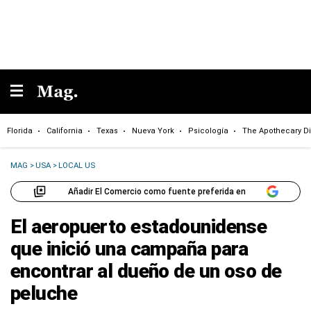
Florida
California
Texas
Nueva York
Psicología
The Apothecary Di
MAG
>
USA
>
LOCAL US
Añadir El Comercio como fuente preferida en
El aeropuerto estadounidense
que inició una campaña para
encontrar al dueño de un oso de
peluche