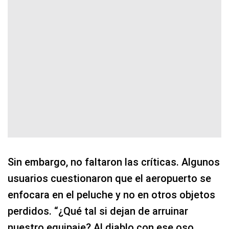
Sin embargo, no faltaron las críticas. Algunos
usuarios cuestionaron que el aeropuerto se
enfocara en el peluche y no en otros objetos
perdidos. “¿Qué tal si dejan de arruinar
nuestro equipaje? Al diablo con ese oso…