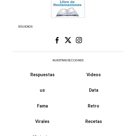
SÍGUENOS
NUESTRAS SECCIONES
Respuestas
Videos
us
Data
Fama
Retro
Virales
Recetas