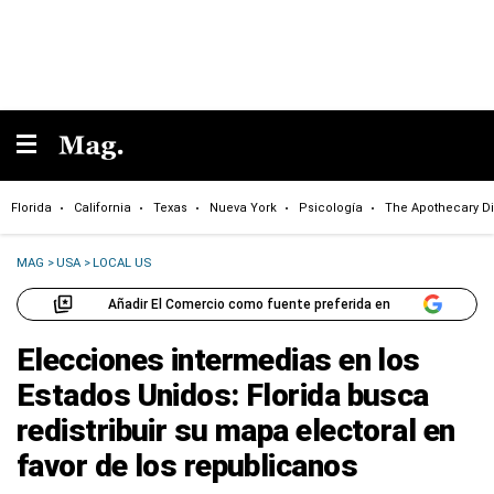
Florida
California
Texas
Nueva York
Psicología
The Apothecary Di
MAG
>
USA
>
LOCAL US
Añadir El Comercio como fuente preferida en
Elecciones intermedias en los
Estados Unidos: Florida busca
redistribuir su mapa electoral en
favor de los republicanos