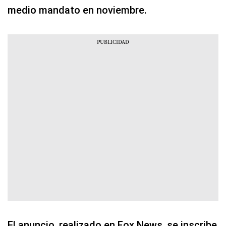
medio mandato en noviembre.
El anuncio, realizado en Fox News, se inscribe