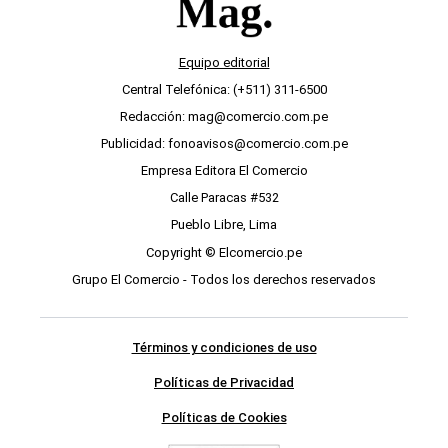
Equipo editorial
Central Telefónica: (+511) 311-6500
Redacción: mag@comercio.com.pe
Publicidad: fonoavisos@comercio.com.pe
Empresa Editora El Comercio
Calle Paracas #532
Pueblo Libre, Lima
Copyright © Elcomercio.pe
Grupo El Comercio - Todos los derechos reservados
Términos y condiciones de uso
Políticas de Privacidad
Políticas de Cookies