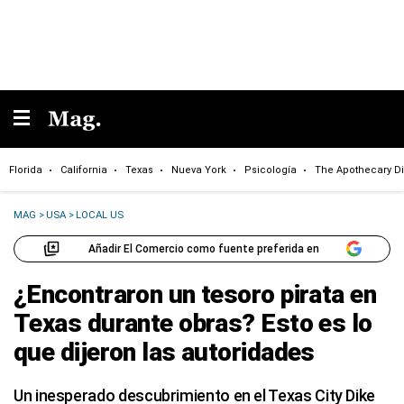
Florida
California
Texas
Nueva York
Psicología
The Apothecary Di
MAG
>
USA
>
LOCAL US
Añadir El Comercio como fuente preferida en
¿Encontraron un tesoro pirata en
Texas durante obras? Esto es lo
que dijeron las autoridades
Un inesperado descubrimiento en el Texas City Dike