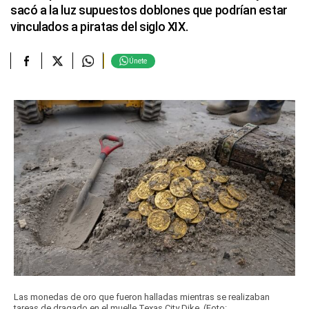
sacó a la luz supuestos doblones que podrían estar
vinculados a piratas del siglo XIX.
Únete
Las monedas de oro que fueron halladas mientras se realizaban
tareas de dragado en el muelle Texas City Dike. (Foto: