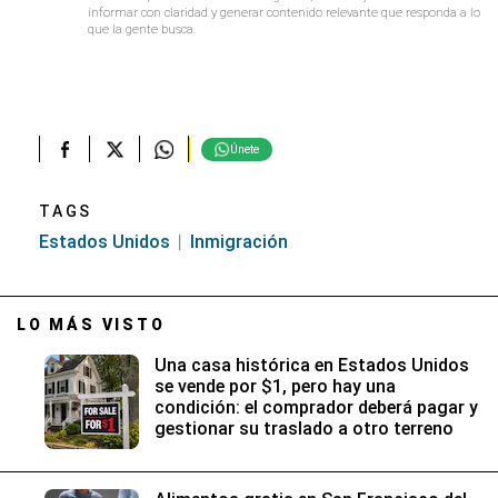
informar con claridad y generar contenido relevante que responda a lo
que la gente busca.
Únete
TAGS
Estados Unidos
Inmigración
LO MÁS VISTO
Una casa histórica en Estados Unidos
se vende por $1, pero hay una
condición: el comprador deberá pagar y
gestionar su traslado a otro terreno