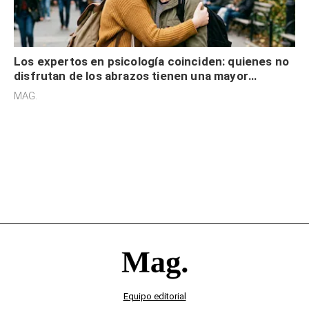
Los expertos en psicología coinciden: quienes no
disfrutan de los abrazos tienen una mayor
sensibilidad a los estímulos físicos y no es por
MAG.
desinterés
Equipo editorial