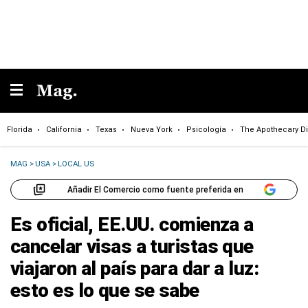
Florida
California
Texas
Nueva York
Psicología
The Apothecary Di
MAG
>
USA
>
LOCAL US
Añadir El Comercio como fuente preferida en
Es oficial, EE.UU. comienza a
cancelar visas a turistas que
viajaron al país para dar a luz:
esto es lo que se sabe