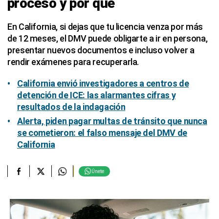
proceso y por qué
En California, si dejas que tu licencia venza por más
de 12 meses, el DMV puede obligarte a ir en persona,
presentar nuevos documentos e incluso volver a
rendir exámenes para recuperarla.
California envió investigadores a centros de
detención de ICE: las alarmantes cifras y
resultados de la indagación
Alerta, piden pagar multas de tránsito que nunca
se cometieron: el falso mensaje del DMV de
California
Únete