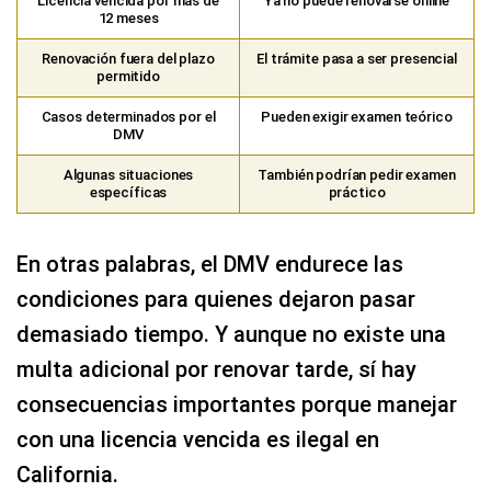
Licencia vencida por más de
Ya no puede renovarse online
12 meses
Renovación fuera del plazo
El trámite pasa a ser presencial
permitido
Casos determinados por el
Pueden exigir examen teórico
DMV
Algunas situaciones
También podrían pedir examen
específicas
práctico
En otras palabras, el DMV endurece las
condiciones para quienes dejaron pasar
demasiado tiempo. Y aunque no existe una
multa adicional por renovar tarde, sí hay
consecuencias importantes porque manejar
con una licencia vencida es ilegal en
California.