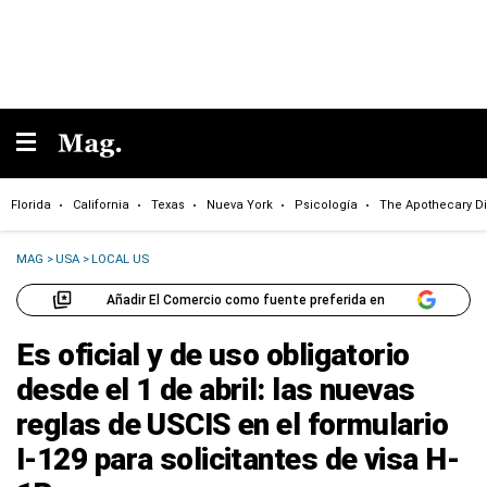
Florida
California
Texas
Nueva York
Psicología
The Apothecary Di
MAG
>
USA
>
LOCAL US
Añadir El Comercio como fuente preferida en
Es oficial y de uso obligatorio
desde el 1 de abril: las nuevas
reglas de USCIS en el formulario
I-129 para solicitantes de visa H-