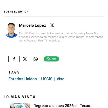
SOBRE EL AUTOR
Marcelo López
Estudió Periodismo en la Universidad Jaime Bausate y Meza. Dos
años de experiencia en medios digitales. Actualmente, se desempeña
como Redactor Real Time de Mag.
Únete
TAGS
Estados Unidos
USCIS
Visa
LO MÁS VISTO
Regreso a clases 2026 en Texas: