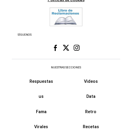
SÍGUENOS
NUESTRAS SECCIONES
Respuestas
Videos
us
Data
Fama
Retro
Virales
Recetas