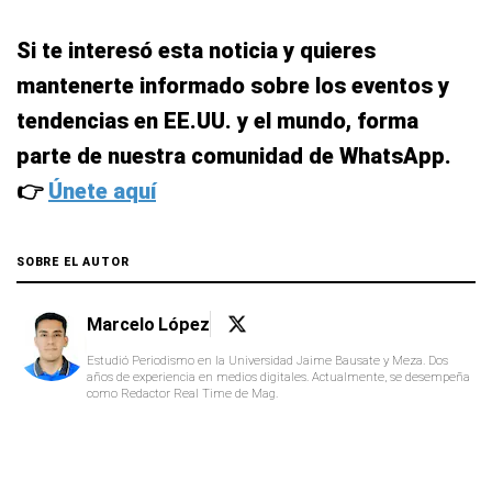
Si te interesó esta noticia y quieres
mantenerte informado sobre los eventos y
tendencias en EE.UU. y el mundo, forma
parte de nuestra comunidad de WhatsApp.
👉
Únete aquí
SOBRE EL AUTOR
Marcelo López
Estudió Periodismo en la Universidad Jaime Bausate y Meza. Dos
años de experiencia en medios digitales. Actualmente, se desempeña
como Redactor Real Time de Mag.