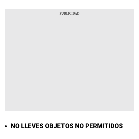
NO LLEVES OBJETOS NO PERMITIDOS