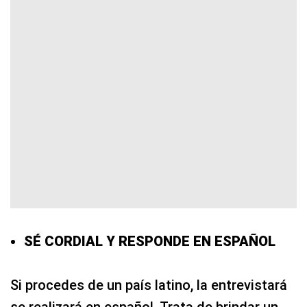
SÉ CORDIAL Y RESPONDE EN ESPAÑOL
Si procedes de un país latino, la entrevistará
se realizará en español. Trata de brindar un