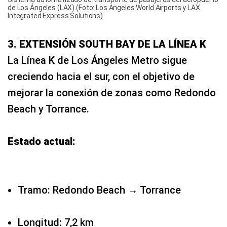
de Los Ángeles (LAX) (Foto: Los Angeles World Airports y LAX
Integrated Express Solutions)
3. EXTENSIÓN SOUTH BAY DE LA LÍNEA K
La Línea K de Los Ángeles Metro sigue
creciendo hacia el sur, con el objetivo de
mejorar la conexión de zonas como Redondo
Beach y Torrance.
Estado actual:
Tramo: Redondo Beach → Torrance
Longitud: 7,2 km