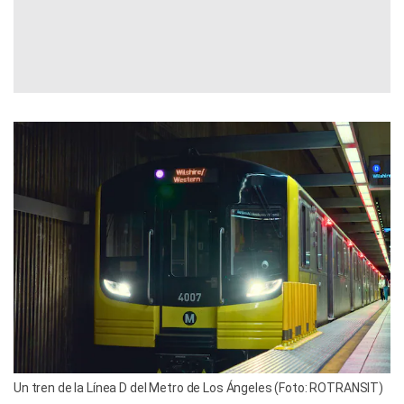
Un tren de la Línea D del Metro de Los Ángeles (Foto: ROTRANSIT)