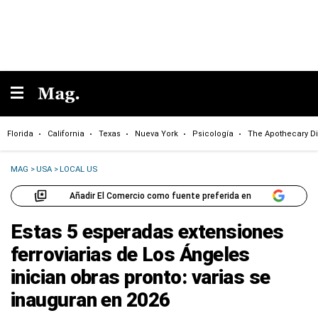
Florida
California
Texas
Nueva York
Psicología
The Apothecary Di
MAG
>
USA
>
LOCAL US
Añadir El Comercio como fuente preferida en
Estas 5 esperadas extensiones
ferroviarias de Los Ángeles
inician obras pronto: varias se
inauguran en 2026