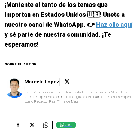
¡Mantente al tanto de los temas que
importan en Estados Unidos 🇺🇸! Únete a
nuestro canal de WhatsApp. 👉
Haz clic aquí
y sé parte de nuestra comunidad. ¡Te
esperamos!
SOBRE EL AUTOR
Marcelo López
Estudió Periodismo en la Universidad Jaime Bausate y Meza. Dos
años de experiencia en medios digitales. Actualmente, se desempeña
como Redactor Real Time de Mag.
Únete