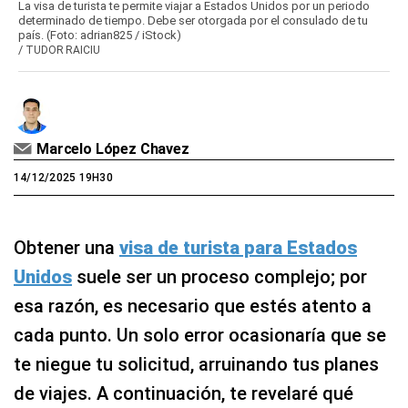
La visa de turista te permite viajar a Estados Unidos por un periodo
determinado de tiempo. Debe ser otorgada por el consulado de tu
país. (Foto: adrian825 / iStock)
/
TUDOR RAICIU
Marcelo López Chavez
14/12/2025 19H30
Obtener una
visa de turista para Estados
Unidos
suele ser un proceso complejo; por
esa razón, es necesario que estés atento a
cada punto. Un solo error ocasionaría que se
te niegue tu solicitud, arruinando tus planes
de viajes. A continuación, te revelaré qué