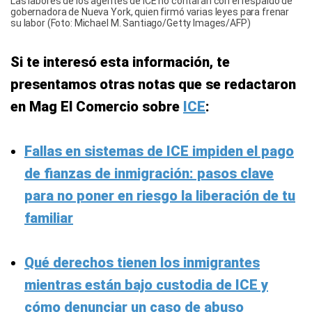
Las labores de los agentes de ICE no contarán con el respaldo de
gobernadora de Nueva York, quien firmó varias leyes para frenar
su labor (Foto: Michael M. Santiago/Getty Images/AFP)
Si te interesó esta información, te
presentamos otras notas que se redactaron
en Mag El Comercio sobre
ICE
:
Fallas en sistemas de ICE impiden el pago
de fianzas de inmigración: pasos clave
para no poner en riesgo la liberación de tu
familiar
Qué derechos tienen los inmigrantes
mientras están bajo custodia de ICE y
cómo denunciar un caso de abuso