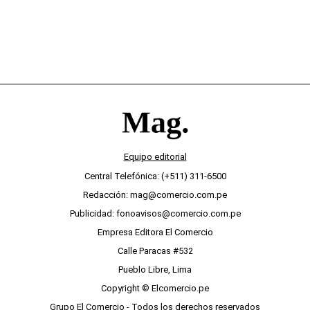
Equipo editorial
Central Telefónica: (+511) 311-6500
Redacción: mag@comercio.com.pe
Publicidad: fonoavisos@comercio.com.pe
Empresa Editora El Comercio
Calle Paracas #532
Pueblo Libre, Lima
Copyright © Elcomercio.pe
Grupo El Comercio - Todos los derechos reservados