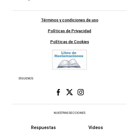
Términos y condiciones de uso
Políticas de Privacidad
Políticas de Cookies
SÍGUENOS
NUESTRAS SECCIONES
Respuestas
Videos