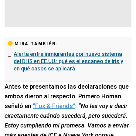
MIRA TAMBIÉN:
Alerta entre inmigrantes por nuevo sistema
del DHS en EE.UU.: qué es el escaneo de iris y
en qué casos se aplicará
Antes te presentamos las declaraciones que
ambos dieron al respecto. Primero Homan
señaló en
“Fox & Friends”
:
“No les voy a decir
exactamente cuándo sucederá, pero sucederá.
Estoy cumpliendo mi promesa. Vamos a enviar
más agentes de ICE a Nueva York porque