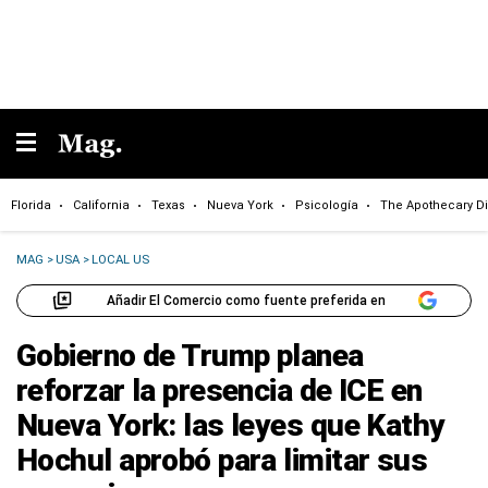
Florida
California
Texas
Nueva York
Psicología
The Apothecary Di
MAG
>
USA
>
LOCAL US
Añadir El Comercio como fuente preferida en
Gobierno de Trump planea
reforzar la presencia de ICE en
Nueva York: las leyes que Kathy
Hochul aprobó para limitar sus