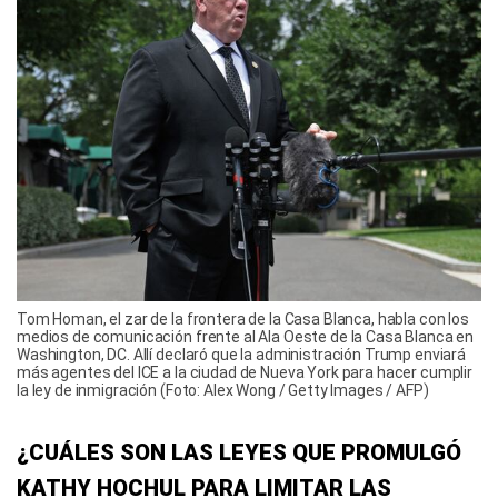
Tom Homan, el zar de la frontera de la Casa Blanca, habla con los
medios de comunicación frente al Ala Oeste de la Casa Blanca en
Washington, DC. Allí declaró que la administración Trump enviará
más agentes del ICE a la ciudad de Nueva York para hacer cumplir
la ley de inmigración (Foto: Alex Wong / Getty Images / AFP)
¿CUÁLES SON LAS LEYES QUE PROMULGÓ
KATHY HOCHUL PARA LIMITAR LAS