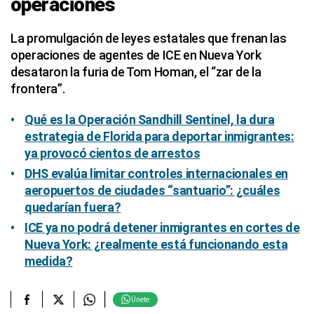
operaciones
La promulgación de leyes estatales que frenan las
operaciones de agentes de ICE en Nueva York
desataron la furia de Tom Homan, el “zar de la
frontera”.
Qué es la Operación Sandhill Sentinel, la dura
estrategia de Florida para deportar inmigrantes:
ya provocó cientos de arrestos
DHS evalúa limitar controles internacionales en
aeropuertos de ciudades “santuario”: ¿cuáles
quedarían fuera?
ICE ya no podrá detener inmigrantes en cortes de
Nueva York: ¿realmente está funcionando esta
medida?
Únete