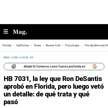
Florida
California
Texas
Nueva York
Psicología
The Apothecary Di
MAG
>
USA
>
LOCAL US
Añadir El Comercio como fuente preferida en
HB 7031, la ley que Ron DeSantis
aprobó en Florida, pero luego vetó
un detalle: de qué trata y qué
pasó