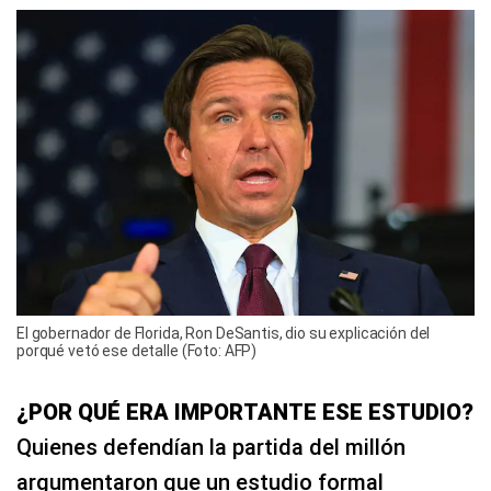
El gobernador de Florida, Ron DeSantis, dio su explicación del
porqué vetó ese detalle (Foto: AFP)
¿POR QUÉ ERA IMPORTANTE ESE ESTUDIO?
Quienes defendían la partida del millón
argumentaron que un estudio formal