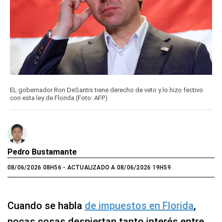
EL gobernador Ron DeSantis tiene derecho de veto y lo hizo fectivo
con esta ley de Florida (Foto: AFP)
Pedro Bustamante
08/06/2026 08H56
- ACTUALIZADO A 08/06/2026 19H59
Cuando se habla
de impuestos en Florida
,
pocas cosas despiertan tanto interés entre