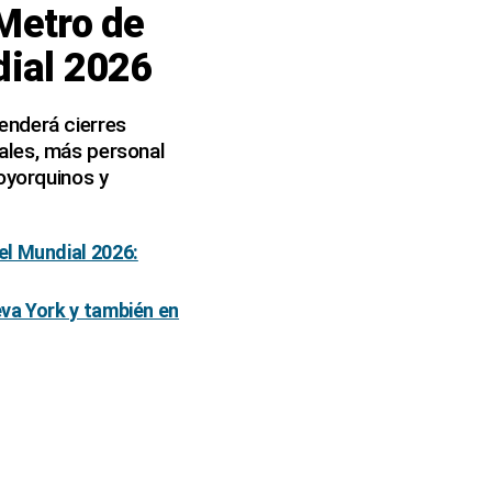
 Metro de
dial 2026
enderá cierres
ales, más personal
oyorquinos y
el Mundial 2026:
va York y también en