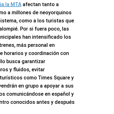
ia la MTA
afectan tanto a
omo a millones de neoyorquinos
sistema, como a los turistas que
balompié. Por si fuera poco, las
nicipales han intensificado los
 trenes, más personal en
de horarios y coordinación con
llo busca garantizar
s y fluidos, evitar
turísticos como Times Square y
vendrán en grupo a apoyar a sus
los comunicándose en español y
ntro conocidos antes y después