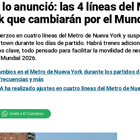
lo anunció: las 4 líneas del
k que cambiarán por el Mun
erzos en cuatro líneas del Metro de Nueva York y susp
own durante los días de partido. Habrá trenes adicion
s clave, todo pensado para facilitar la movilidad de ne
l Mundial 2026.
mbios en el Metro de Nueva York durante los partidos d
frecuencias y más
 ha realizado ajustes en cuatro líneas del Metro de Nue
Únete a El Comercio