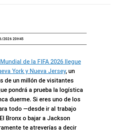
6/2026 20H45
 Mundial de la FIFA 2026 llegue
ueva York y Nueva Jersey
, un
 de un millón de visitantes
ue pondrá a prueba la logística
nca duerme. Si eres uno de los
ra todo —desde ir al trabajo
 El Bronx o bajar a Jackson
amente te atreverías a decir