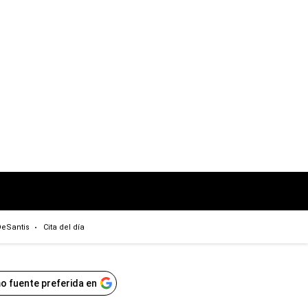
eSantis
Cita del día
o fuente preferida en