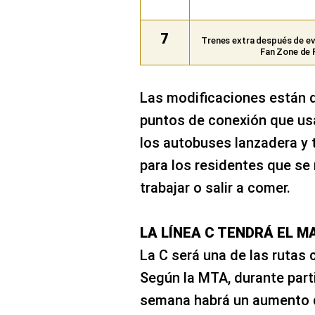
7
Trenes extra después de ev
Fan Zone de 
Las modificaciones están d
puntos de conexión que usa
los autobuses lanzadera y 
para los residentes que se
trabajar o salir a comer.
LA LÍNEA C TENDRÁ EL 
La C será una de las rutas
Según la MTA, durante part
semana habrá un aumento de