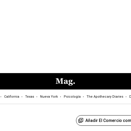
California
Texas
Nueva York
Psicología
The Apothecary Diaries
D
Añadir El Comercio com