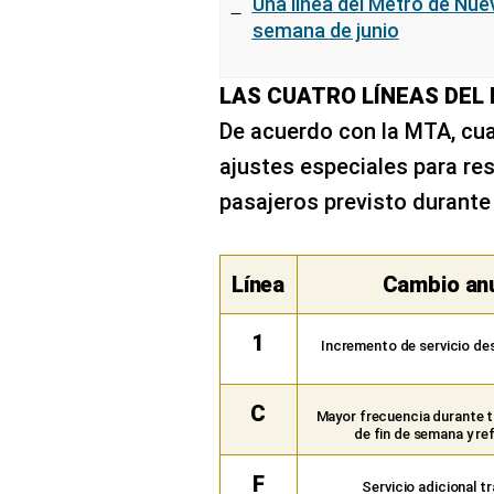
Una línea del Metro de Nue
semana de junio
LAS CUATRO LÍNEAS DEL
De acuerdo con la MTA, cuat
ajustes especiales para re
pasajeros previsto durante 
Línea
Cambio an
1
Incremento de servicio de
C
Mayor frecuencia durante t
de fin de semana y re
F
Servicio adicional t