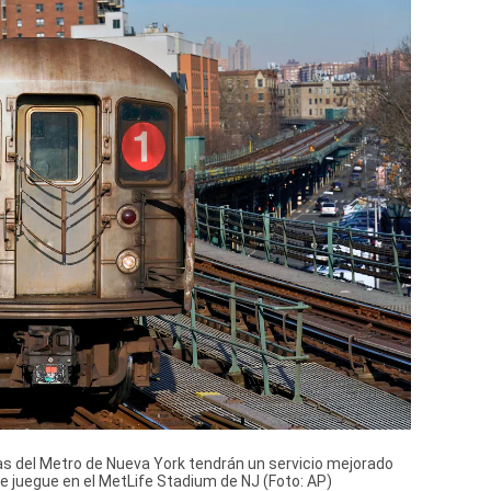
s del Metro de Nueva York tendrán un servicio mejorado
se juegue en el MetLife Stadium de NJ (Foto: AP)