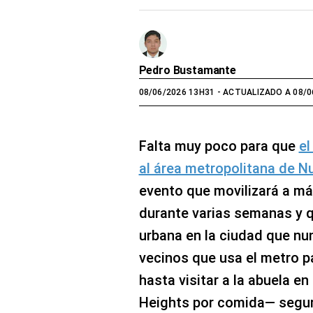
Pedro Bustamante
08/06/2026 13H31
- ACTUALIZADO A 08/0
Falta muy poco para que
el
al área metropolitana de N
evento que movilizará a más
durante varias semanas y q
urbana en la ciudad que nu
vecinos que usa el metro pa
hasta visitar a la abuela en
Heights por comida— segur