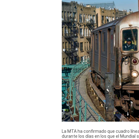
Derechos
Arco
Política
De
Cookies
La MTA ha confirmado que cuadro línea
durante los días en los que el Mundial 