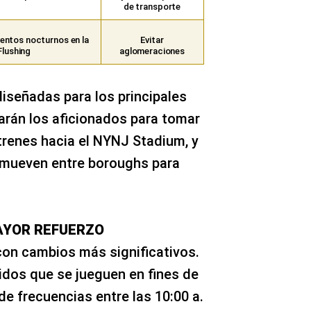
de transporte
entos nocturnos en la
Evitar
Flushing
aglomeraciones
iseñadas para los principales
rán los aficionados para tomar
trenes hacia el NYNJ Stadium, y
 mueven entre boroughs para
MAYOR REFUERZO
 con cambios más significativos.
idos que se jueguen en fines de
 frecuencias entre las 10:00 a.