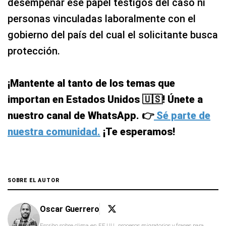
desempeñar ese papel testigos del caso ni
personas vinculadas laboralmente con el
gobierno del país del cual el solicitante busca
protección.
¡Mantente al tanto de los temas que
importan en Estados Unidos 🇺🇸! Únete a
nuestro canal de WhatsApp. 👉
Sé parte de
nuestra comunidad.
¡Te esperamos!
SOBRE EL AUTOR
Oscar Guerrero
Escribo sobre clima en EE.UU., procesos migratorios y frases para