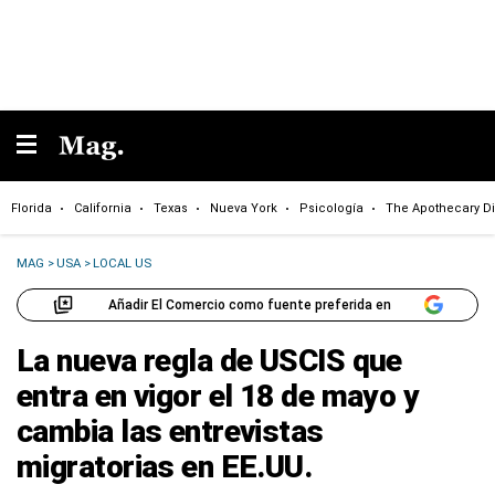
Florida
California
Texas
Nueva York
Psicología
The Apothecary Di
MAG
>
USA
>
LOCAL US
Añadir El Comercio como fuente preferida en
La nueva regla de USCIS que
entra en vigor el 18 de mayo y
cambia las entrevistas
migratorias en EE.UU.