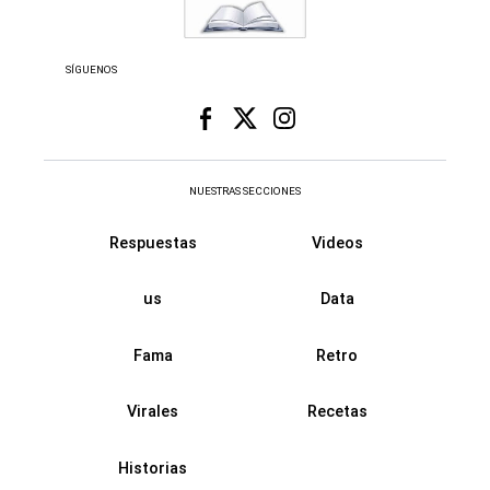
SÍGUENOS
NUESTRAS SECCIONES
Respuestas
Videos
us
Data
Fama
Retro
Virales
Recetas
Historias