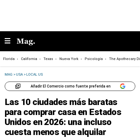
Florida
California
Texas
Nueva York
Psicología
The Apothecary Di
MAG
>
USA
>
LOCAL US
Añadir El Comercio como fuente preferida en
Las 10 ciudades más baratas
para comprar casa en Estados
Unidos en 2026: una incluso
cuesta menos que alquilar