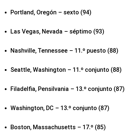
Portland, Oregón – sexto (94)
Las Vegas, Nevada – séptimo (93)
Nashville, Tennessee – 11.º puesto (88)
Seattle, Washington – 11.º conjunto (88)
Filadelfia, Pensilvania – 13.º conjunto (87)
Washington, DC – 13.º conjunto (87)
Boston, Massachusetts – 17.º (85)