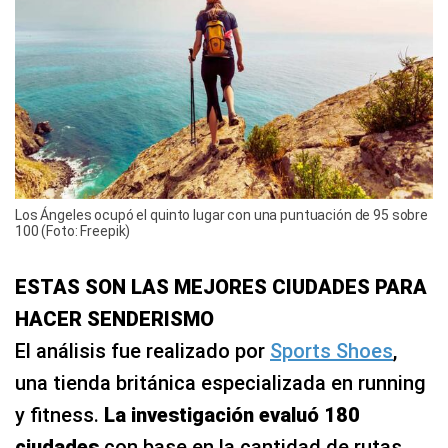
Los Ángeles ocupó el quinto lugar con una puntuación de 95 sobre
100 (Foto: Freepik)
ESTAS SON LAS MEJORES CIUDADES PARA
HACER SENDERISMO
El análisis fue realizado por
Sports Shoes
,
una tienda británica especializada en running
y fitness.
La investigación evaluó 180
ciudades
con base en la cantidad de rutas