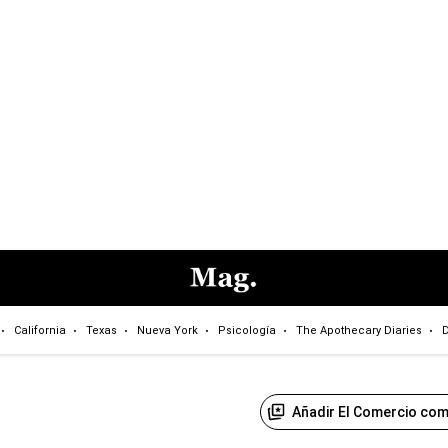
California
Texas
Nueva York
Psicología
The Apothecary Diaries
D
Añadir El Comercio com