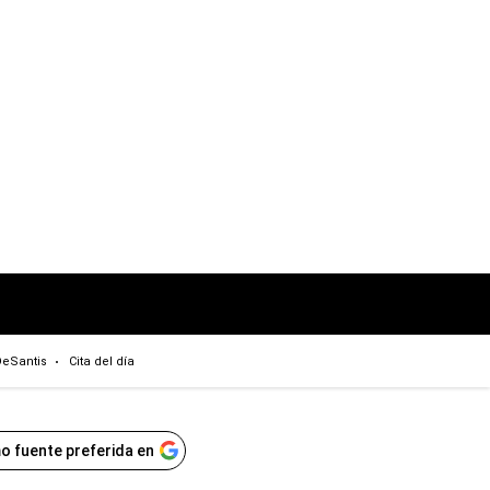
eSantis
Cita del día
o fuente preferida en