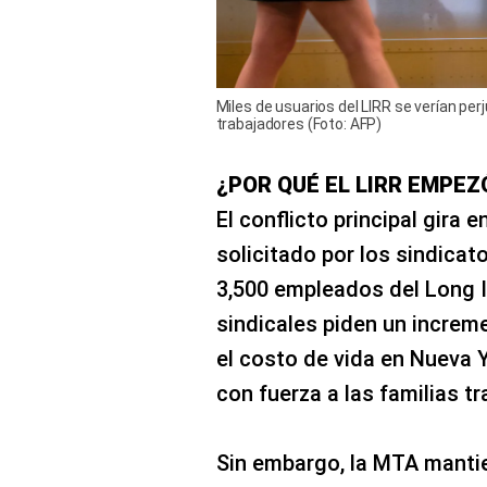
Miles de usuarios del LIRR se verían per
trabajadores (Foto: AFP)
¿POR QUÉ EL LIRR EMPEZ
El conflicto principal gira 
solicitado por los sindica
3,500 empleados del Long I
sindicales piden un increm
el costo de vida en Nueva 
con fuerza a las familias t
Sin embargo, la MTA manti