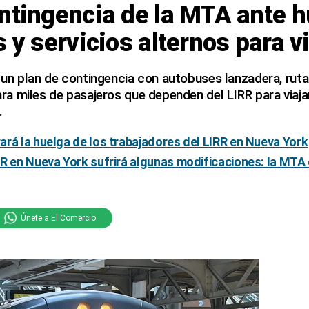
ntingencia de la MTA ante h
s y servicios alternos para v
un plan de contingencia con autobuses lanzadera, ruta
 miles de pasajeros que dependen del LIRR para viajar
.
rá la huelga de los trabajadores del LIRR en Nueva York
R en Nueva York sufrirá algunas modificaciones: la MTA
Únete a El Comercio