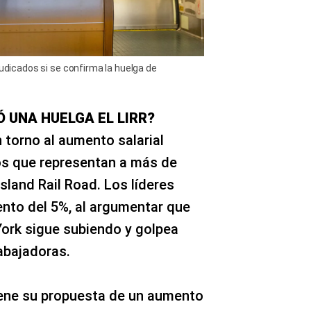
judicados si se confirma la huelga de
Ó UNA HUELGA EL LIRR?
en torno al aumento salarial
tos que representan a más de
sland Rail Road. Los líderes
ento del 5%, al argumentar que
York sigue subiendo y golpea
rabajadoras.
ene su propuesta de un aumento