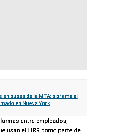
s en buses de la MTA: sistema al
irmado en Nueva York
alarmas entre empleados,
ue usan el LIRR como parte de