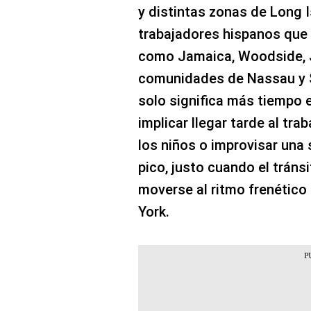
y distintas zonas de Long 
trabajadores hispanos que
como Jamaica, Woodside, 
comunidades de Nassau y S
solo significa más tiempo e
implicar llegar tarde al tra
los niños o improvisar una 
pico, justo cuando el tránsi
moverse al ritmo frenético
York.