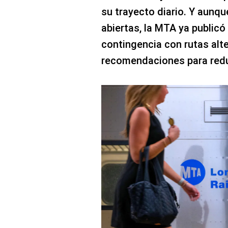
su trayecto diario. Y aunq
abiertas, la MTA ya publicó
contingencia con rutas alt
recomendaciones para reduc