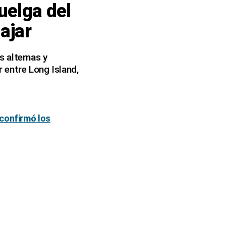
uelga del
iajar
s alternas y
 entre Long Island,
 confirmó los