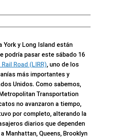
 York y Long Island están
e podría pasar este sábado 16
 Rail Road (LIRR)
, uno de los
canías más importantes y
tados Unidos. Como sabemos,
 Metropolitan Transportation
icatos no avanzaron a tiempo,
etuvo por completo, alterando la
asajeros diarios que dependen
r a Manhattan, Queens, Brooklyn