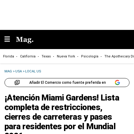
Florida
California
Texas
Nueva York
Psicología
The Apothecary Di
MAG
>
USA
>
LOCAL US
Añadir El Comercio como fuente preferida en
¡Atención Miami Gardens! Lista
completa de restricciones,
cierres de carreteras y pases
para residentes por el Mundial