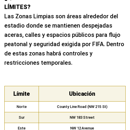
LÍMITES?
Las Zonas Limpias son áreas alrededor del
estadio donde se mantienen despejadas
aceras, calles y espacios públicos para flujo
peatonal y seguridad exigida por FIFA. Dentro
de estas zonas habrá controles y
restricciones temporales.
Límite
Ubicación
Norte
County Line Road (NW 215 St)
Sur
NW 183 Street
Este
NW 12 Avenue