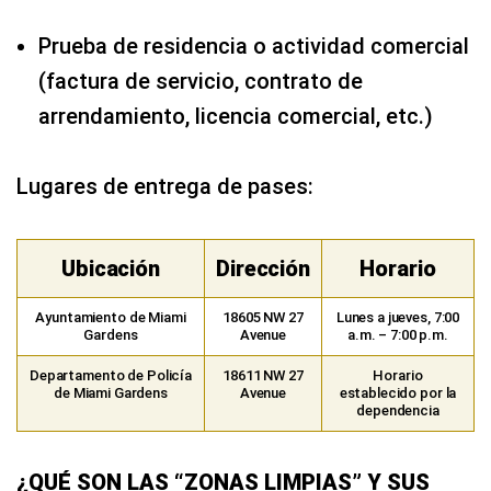
Prueba de residencia o actividad comercial
(factura de servicio, contrato de
arrendamiento, licencia comercial, etc.)
Lugares de entrega de pases:
Ubicación
Dirección
Horario
Ayuntamiento de Miami
18605 NW 27
Lunes a jueves, 7:00
Gardens
Avenue
a.m. – 7:00 p.m.
Departamento de Policía
18611 NW 27
Horario
de Miami Gardens
Avenue
establecido por la
dependencia
¿QUÉ SON LAS “ZONAS LIMPIAS” Y SUS