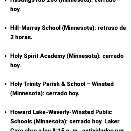
hoy.
Hill-Murray School (Minnesota): retraso de
2 horas.
Holy Spirit Academy (Minnesota): cerrado
hoy.
Holy Trinity Parish & School – Winsted
(Minnesota): cerrado hoy.
Howard Lake-Waverly-Winsted Public
Schools (Minnesota): cerrado hoy. Laker
Care abre a las 8:15 a. m.; actividades por