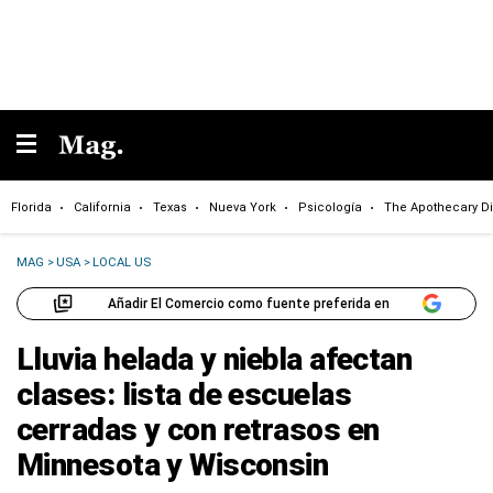
Florida
California
Texas
Nueva York
Psicología
The Apothecary Di
MAG
>
USA
>
LOCAL US
Añadir El Comercio como fuente preferida en
Lluvia helada y niebla afectan
clases: lista de escuelas
cerradas y con retrasos en
Minnesota y Wisconsin