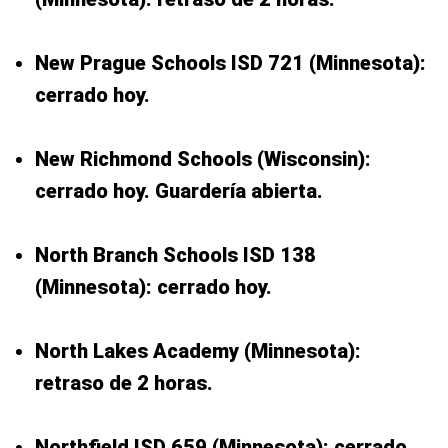
New Prague Schools ISD 721 (Minnesota):
cerrado hoy.
New Richmond Schools (Wisconsin):
cerrado hoy. Guardería abierta.
North Branch Schools ISD 138
(Minnesota): cerrado hoy.
North Lakes Academy (Minnesota):
retraso de 2 horas.
Northfield ISD 659 (Minnesota): cerrado