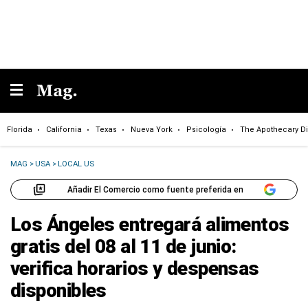
Florida
California
Texas
Nueva York
Psicología
The Apothecary Di
MAG
>
USA
>
LOCAL US
Añadir El Comercio como fuente preferida en
Los Ángeles entregará alimentos
gratis del 08 al 11 de junio:
verifica horarios y despensas
disponibles